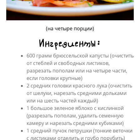
(на четыре порции)
Ингредиенты:
600 грамм брюссельской капусты (очистить
от стеблей и свободных листиков,
разрезать пополам или на четыре части,
если головки крупные)
2 средних головки красного лука (очистить
от шелухи, нарезать средними дольками
или на шесть частей каждый)
1 большое зеленое яблоко с кислинкой
(разрезать пополам, удалить семенную
камеру и нарезать средними кубиками)
1 средний пучок петрушки (тонкие веточки
с листиками отделить и грубо порубить)