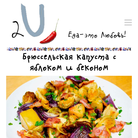
Брюссельская капуста с
яблоком и беконом