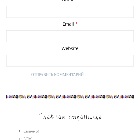
Email
*
Website
Главная страница
Смачно!
ЗОЖ