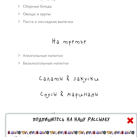
Сборные блюда
Овощи и крупы
Паста и несладкая выпечка
На третье
Алкогольные напитки
Безалкогольные напитки
Салаты & закуски
Соусы & маринады
На сладкое
ПОДПИШИТЕСЬ НА НАШУ РАССЫЛКУ
Торты, пирожные, выпечка