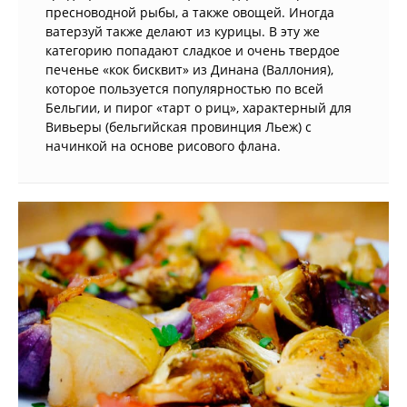
пресноводной рыбы, а также овощей. Иногда
ватерзуй также делают из курицы. В эту же
категорию попадают сладкое и очень твердое
печенье «кок бисквит» из Динана (Валлония),
которое пользуется популярностью по всей
Бельгии, и пирог «тарт о риц», характерный для
Вивьеры (бельгийская провинция Льеж) с
начинкой на основе рисового флана.