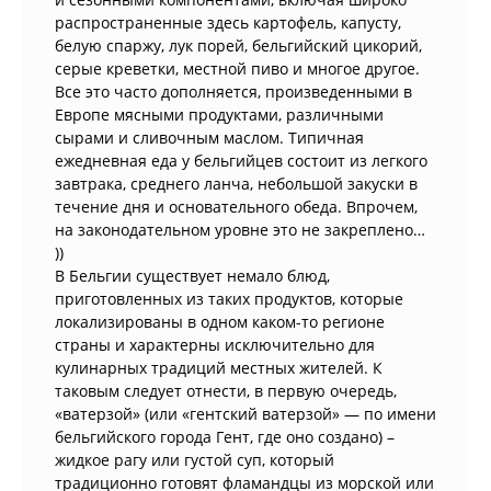
распространенные здесь картофель, капусту,
белую спаржу, лук порей, бельгийский цикорий,
серые креветки, местной пиво и многое другое.
Все это часто дополняется, произведенными в
Европе мясными продуктами, различными
сырами и сливочным маслом. Типичная
ежедневная еда у бельгийцев состоит из легкого
завтрака, среднего ланча, небольшой закуски в
течение дня и основательного обеда. Впрочем,
на законодательном уровне это не закреплено…
))
В Бельгии существует немало блюд,
приготовленных из таких продуктов, которые
локализированы в одном каком-то регионе
страны и характерны исключительно для
кулинарных традиций местных жителей. К
таковым следует отнести, в первую очередь,
«ватерзой» (или «гентский ватерзой» — по имени
бельгийского города Гент, где оно создано) –
жидкое рагу или густой суп, который
традиционно готовят фламандцы из морской или