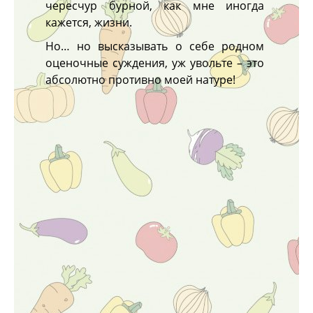
чересчур бурной, как мне иногда
кажется, жизни.
Но… но высказывать о себе родном
оценочные суждения, уж увольте – это
абсолютно противно моей натуре!