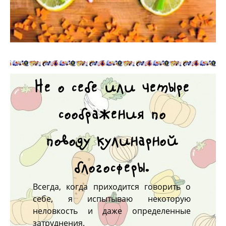
Не о себе или четыре
соображения по
поводу кулинарной
блогосферы.
Всегда, когда приходится говорить о
себе, я испытываю некоторую
неловкость и даже определенные
затруднения.