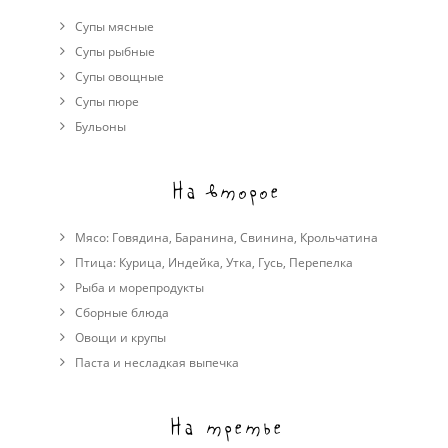
Супы мясные
Супы рыбные
Супы овощные
Cупы пюре
Бульоны
На второе
Мясо:
Говядина
,
Баранина
,
Свинина
,
Крольчатина
Птица:
Курица
,
Индейка
,
Утка
,
Гусь
,
Перепелка
Рыба и морепродукты
Сборные блюда
Овощи и крупы
Паста и несладкая выпечка
На третье