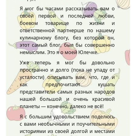
Я мог бы часами рассказывать вам о
своей первой и последней любви,
боевом товарище по жизни и
ответственной партнерше по нашему
кулинарному блогу, без которой он,
этот самый блог, был бы совершенно
немыслим. Это я о моей Юлечке.
Уже теперь я мог бы довольно
пространно и долго (пока не упаду от
усталости) описывать вам, что, где и
как предпочитают кушать
представители самых разных народов
нашей большой и очень красивой
планеты — конечно, далеко не всё!
Я с большим удовольствием поделюсь
с вами необычными и поучительными
историями из своей долгой и местами