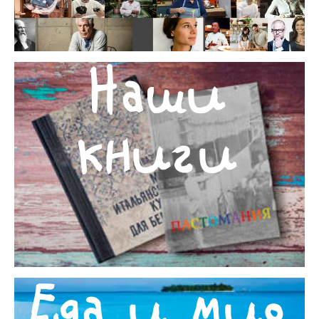
Наши
книги
Еда и мир