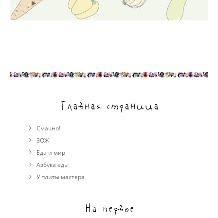
Главная страница
Смачно!
ЗОЖ
Еда и мир
Азбука еды
У плиты мастера
На первое