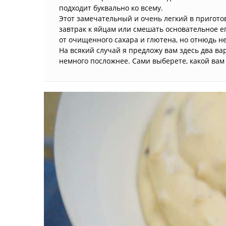
подходит буквально ко всему.
Этот замечательный и очень легкий в пригото
завтрак к яйцам или смешать основательное е
от очищенного сахара и глютена, но отнюдь не 
На всякий случай я предложу вам здесь два ва
немного посложнее. Сами выберете, какой вам