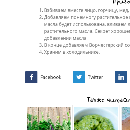
Приго
Взбиваем вместе яйцо, горчицу, мед,
Добавляем понемногу растительное 
масла будет использована, вливаем 
растительного масла. Секрет хороше
добавлении масла.
В конце добавляем Ворчестерский со
Храним в холодильнике.
Facebook
Twitter
Также читайт