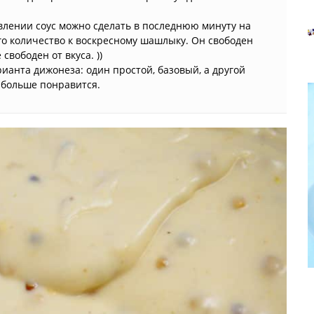
влении соус можно сделать в последнюю минуту на
го количество к воскресному шашлыку. Он свободен
свободен от вкуса. ))
рианта дижонеза: один простой, базовый, а другой
 больше понравится.