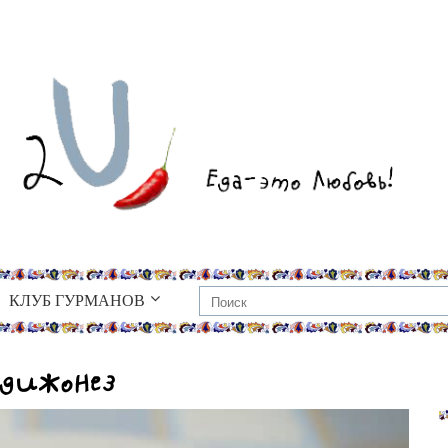
КЛУБ ГУРМАНОВ
 дижонез