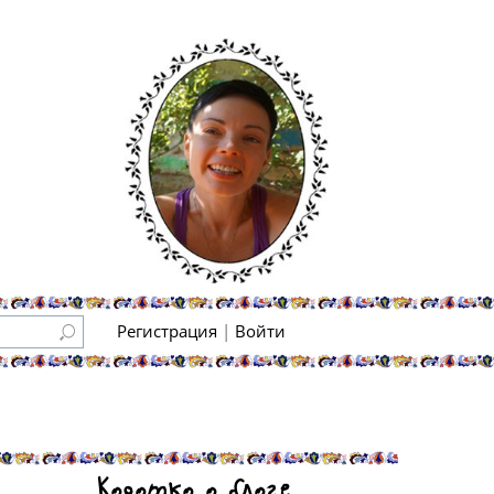
Регистрация
|
Войти
Коротко о блоге