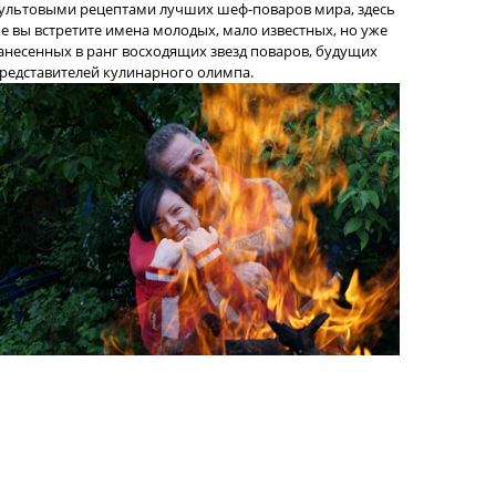
ультовыми рецептами лучших шеф-поваров мира, здесь
е вы встретите имена молодых, мало известных, но уже
анесенных в ранг восходящих звезд поваров, будущих
редставителей кулинарного олимпа.