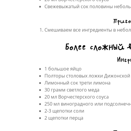
Свежевыжатый сок половины небол
Приго
Смешиваем все ингредиенты в небо
Более сложный 
Ингр
1 большое яйцо
Полторы столовых ложки Дижонской
Лимонный сок трети лимона
30 грамм светлого меда
20 мл Ворчестерского соуса
250 мл виноградного или подсолнеч
2-3 щепотки соли
2 щепотки перца