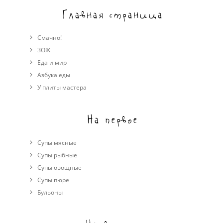
Главная страница
Смачно!
ЗОЖ
Еда и мир
Азбука еды
У плиты мастера
На первое
Супы мясные
Супы рыбные
Супы овощные
Cупы пюре
Бульоны