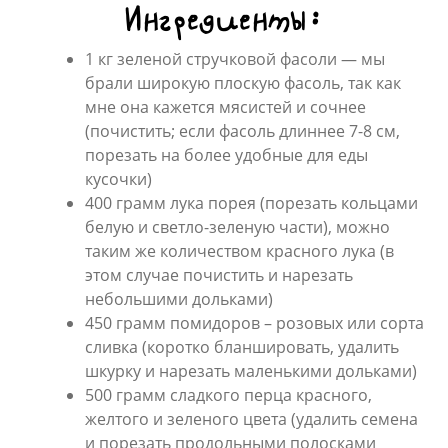
Ингредиенты:
1 кг зеленой стручковой фасоли — мы
брали широкую плоскую фасоль, так как
мне она кажется мясистей и сочнее
(почистить; если фасоль длиннее 7-8 см,
порезать на более удобные для еды
кусочки)
400 грамм лука порея (порезать кольцами
белую и светло-зеленую части), можно
таким же количеством красного лука (в
этом случае почистить и нарезать
небольшими дольками)
450 грамм помидоров – розовых или сорта
сливка (коротко бланшировать, удалить
шкурку и нарезать маленькими дольками)
500 грамм сладкого перца красного,
желтого и зеленого цвета (удалить семена
и порезать продольными полосками