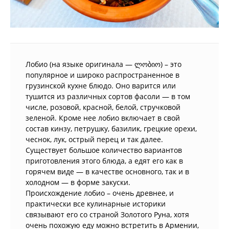
Лобио (на языке оригинала — ლობიო) – это
популярное и широко распространенное в
грузинской кухне блюдо. Оно варится или
тушится из различных сортов фасоли — в том
числе, розовой, красной, белой, стручковой
зеленой. Кроме нее лобио включает в свой
состав кинзу, петрушку, базилик, грецкие орехи,
чеснок, лук, острый перец и так далее.
Существует большое количество вариантов
приготовления этого блюда, а едят его как в
горячем виде — в качестве основного, так и в
холодном — в форме закуски.
Происхождение лобио – очень древнее, и
практически все кулинарные историки
связывают его со страной Золотого Руна, хотя
очень похожую еду можно встретить в Армении,