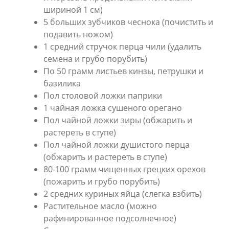
шириной 1 см)
5 больших зубчиков чеснока (почистить и
подавить ножом)
1 средний стручок перца чили (удалить
семена и грубо порубить)
По 50 грамм листьев кинзы, петрушки и
базилика
Пол столовой ложки паприки
1 чайная ложка сушеного орегано
Пол чайной ложки зиры (обжарить и
растереть в ступе)
Пол чайной ложки душистого перца
(обжарить и растереть в ступе)
80-100 грамм чищенных грецких орехов
(пожарить и грубо порубить)
2 средних куриных яйца (слегка взбить)
Растительное масло (можно
рафинированное подсолнечное)