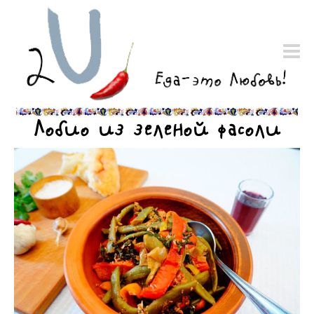
Лобио из зеленой фасоли