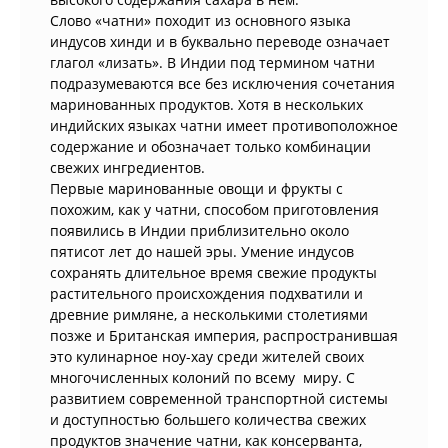
Слово «чатни» походит из основного языка
индусов хинди и в буквально переводе означает
глагол «лизать». В Индии под термином чатни
подразумеваются все без исключения сочетания
маринованных продуктов. Хотя в нескольких
индийских языках чатни имеет противоположное
содержание и обозначает только комбинации
свежих ингредиентов.
Первые маринованные овощи и фрукты с
похожим, как у чатни, способом приготовления
появились в Индии приблизительно около
пятисот лет до нашей эры. Умение индусов
сохранять длительное время свежие продукты
растительного происхождения подхватили и
древние римляне, а несколькими столетиями
позже и Британская империя, распространившая
это кулинарное ноу-хау среди жителей своих
многочисленных колоний по всему миру. С
развитием современной транспортной системы
и доступностью большего количества свежих
продуктов значение чатни, как консерванта,