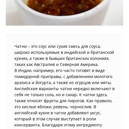
Чатни – это соус или сухая смесь для соуса,
широко используемые в индийской и британской
кухнях, а также в бывших британских колониях,
таких как Австралия и Северная Америка.
В Индии, например, его часто готовят в виде
помидорной приправы, с добавлением молотого
арахиса и йогурта, а также из огурцов или мяты.
Английские варианты чатни нередко включают в
себя не только соль, но и сахар. К чатни здесь
также относят фрукты для пирогов. Как правило,
это кислые яблоки, ревень, чернослив. В
английской кухне в чатни добавляют уксус,
который в этом случае выступает в роли
консерванта. Благодаря этому ингредиенту