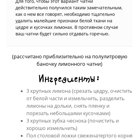
Для того, чтобы этот вариант чатни
действительно получился таким замечательным,
как о нем все говорят, необходимо тщательно
удалить малейшие признаки белой ткани на
цедре и кусочках лимонах. В противном случае
ваш чатни будет сильно отдавать горечью.
(рассчитано приблизительно на полулитровую
баночку лимонного чатни)
Ингредиенты:
3 крупных лимона (срезать цедру, очистить
от белой части и измельчить, разделить
лимоны на дольки, снять пленку и
порезать небольшими кусочками)
3 крупных зубка чеснока (почистить и
хорошо измельчить)
Пол столовой ложки свеженатертого корня