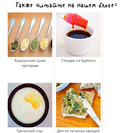
Также читайте на нашем блоге:
Каджунская сухая
Глазурь из бурбона
приправа
Греческий соус
Дип из печеных овощей