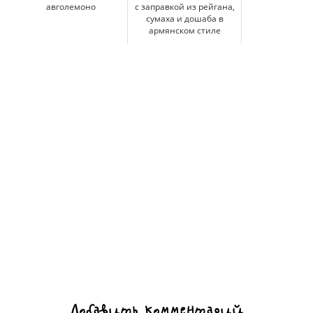
авголемоно
с заправкой из рейгана,
сумаха и дошаба в
армянском стиле
Добавить комментарий