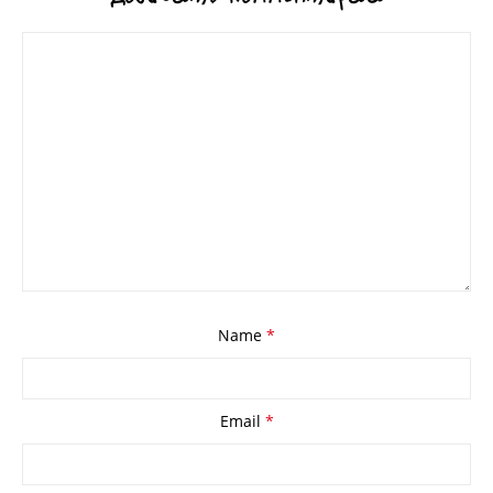
Name
*
Email
*