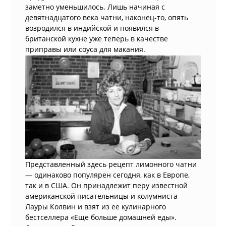
заметно уменьшилось. Лишь начиная с
девятнадцатого века чатни, наконец-то, опять
возродился в индийской и появился в
британской кухне уже теперь в качестве
приправы или соуса для макания.
Представленный здесь рецепт лимонного чатни
— одинаково популярен сегодня, как в Европе,
так и в США. Он принадлежит перу известной
американской писательницы и колумниста
Лауры Колвин и взят из ее кулинарного
бестселлера «Еще больше домашней еды».