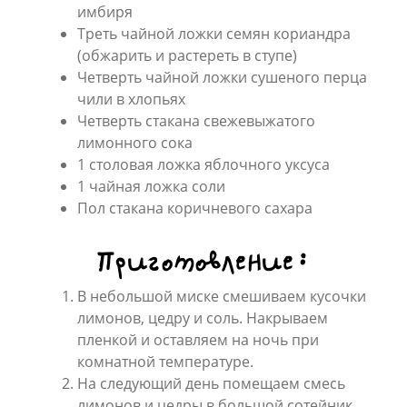
имбиря
Треть чайной ложки семян кориандра
(обжарить и растереть в ступе)
Четверть чайной ложки сушеного перца
чили в хлопьях
Четверть стакана свежевыжатого
лимонного сока
1 столовая ложка яблочного уксуса
1 чайная ложка соли
Пол стакана коричневого сахара
Приготовление:
В небольшой миске смешиваем кусочки
лимонов, цедру и соль. Накрываем
пленкой и оставляем на ночь при
комнатной температуре.
На следующий день помещаем смесь
лимонов и цедры в большой сотейник.