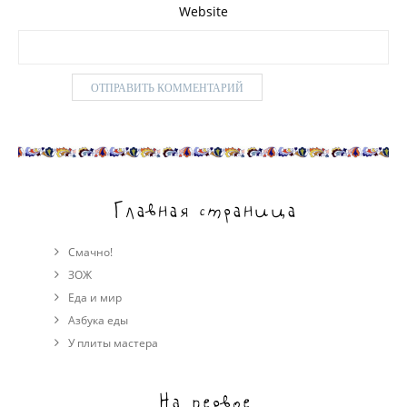
Website
Главная страница
Смачно!
ЗОЖ
Еда и мир
Азбука еды
У плиты мастера
На первое