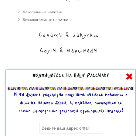
Алкогольные напитки
Безалкогольные напитки
Салаты & закуски
Соусы & маринады
На сладкое
ПОДПИШИТЕСЬ НА НАШУ РАССЫЛКУ
Торты, пирожные, выпечка
Десерты
И вы будете регулярно получать свежие новости о
жизни нашего блога, а, главное, последние и
самые интересные рецепты прошедшей недели!
Все права защищены. 2U © 2016-2020