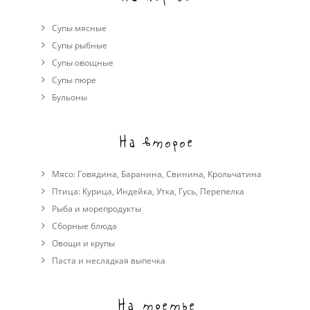
Супы мясные
Супы рыбные
Супы овощные
Cупы пюре
Бульоны
На второе
Мясо:
Говядина
,
Баранина
,
Свинина
,
Крольчатина
Птица:
Курица
,
Индейка
,
Утка
,
Гусь
,
Перепелка
Рыба и морепродукты
Сборные блюда
Овощи и крупы
Паста и несладкая выпечка
На третье