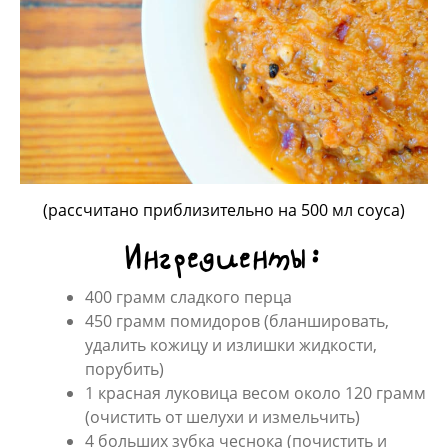
(рассчитано приблизительно на 500 мл соуса)
Ингредиенты:
400 грамм сладкого перца
450 грамм помидоров (бланшировать,
удалить кожицу и излишки жидкости,
порубить)
1 красная луковица весом около 120 грамм
(очистить от шелухи и измельчить)
4 больших зубка чеснока (почистить и