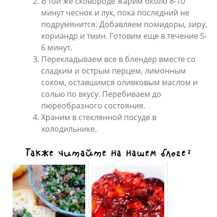
В той же сковороде жарим около 8-10
минут чеснок и лук, пока последний не
подрумянится. Добавляем помидоры, зиру,
кориандр и тмин. Готовим еще в течение 5-
6 минут.
Перекладываем все в блендер вместе со
сладким и острым перцем, лимонным
соком, оставшимся оливковым маслом и
солью по вкусу. Перебиваем до
пюреобразного состояния.
Храним в стеклянной посуде в
холодильнике.
Также читайте на нашем блоге: