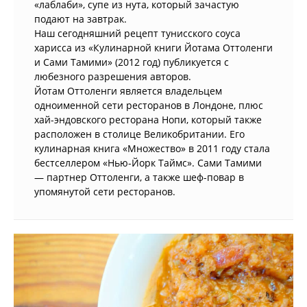
«лаблаби», супе из нута, который зачастую
подают на завтрак.
Наш сегодняшний рецепт тунисского соуса
харисса из «Кулинарной книги Йотама Оттоленги
и Сами Тамими» (2012 год) публикуется с
любезного разрешения авторов.
Йотам Оттоленги является владельцем
одноименной сети ресторанов в Лондоне, плюс
хай-эндовского ресторана Нопи, который также
расположен в столице Великобритании. Его
кулинарная книга «Множество» в 2011 году стала
бестселлером «Нью-Йорк Таймс». Сами Тамими
— партнер Оттоленги, а также шеф-повар в
упомянутой сети ресторанов.