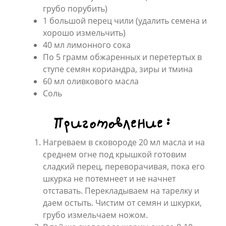
грубо порубить)
1 большой перец чили (удалить семена и
хорошо измельчить)
40 мл лимонного сока
По 5 грамм обжаренных и перетертых в
ступе семян кориандра, зиры и тмина
60 мл оливкового масла
Соль
Приготовление:
Нагреваем в сковороде 20 мл масла и на
среднем огне под крышкой готовим
сладкий перец, переворачивая, пока его
шкурка не потемнеет и не начнет
отставать. Перекладываем на тарелку и
даем остыть. Чистим от семян и шкурки,
грубо измельчаем ножом.