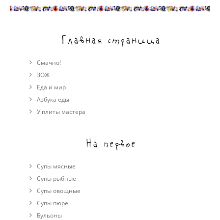
Главная страница
Смачно!
ЗОЖ
Еда и мир
Азбука еды
У плиты мастера
На первое
Супы мясные
Супы рыбные
Супы овощные
Cупы пюре
Бульоны