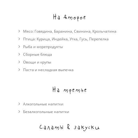
На второе
Мясо:
Говядина
,
Баранина
,
Свинина
,
Крольчатина
Птица:
Курица
,
Индейка
,
Утка
,
Гусь
,
Перепелка
Рыба и морепродукты
Сборные блюда
Овощи и крупы
Паста и несладкая выпечка
На третье
Алкогольные напитки
Безалкогольные напитки
Салаты & закуски