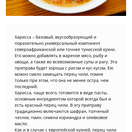
Харисса – базовый, вкусообразующий и
поразительно универсальный компонент
североафриканской или точнее тунисской кухни.
Его можно добавлять в жареное мясо, рыбу и
овощи, а также во всевозможные супы и рагу. Эта
приправа будет хороша с рисом и кус-кусом. Ею
можно смело замещать перец чили, помня
только при этом, что она не менее остра, чем
последний.
Харисса, чаще всего, готовится в виде пасты,
основным ингредиентом которой всегда был и
есть красный перец чили. В эту приправу
традиционно включаются шафран, толченый
чеснок, тмин, семена кориандра и оливковое
масло.
Как и в случае с европейской кухней, перец чили