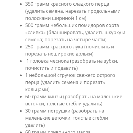
350 грамм красного сладкого перца
(удалить семена, нарезать продольными
полосками шириной 1 см)
500 грамм небольших помидоров сорта
«сливка» (бланшировать, удалить шкурку и
семена; порезать на четыре части)
250 грамм красного лука (почистить и
порезать неширокие дольки)
1 головка чеснока (разобрать на зубки,
почистить и подавить)
1 небольшой стручок свежего острого
перца (удалить семена и порезать
кольцами)
60 грамм кинзы (разобрать на маленькие
веточки, толстые стебли удалить)
30 грамм петрушки (разобрать на
маленькие веточки, толстые стебли
удалить)
60 грамм сливочного масла