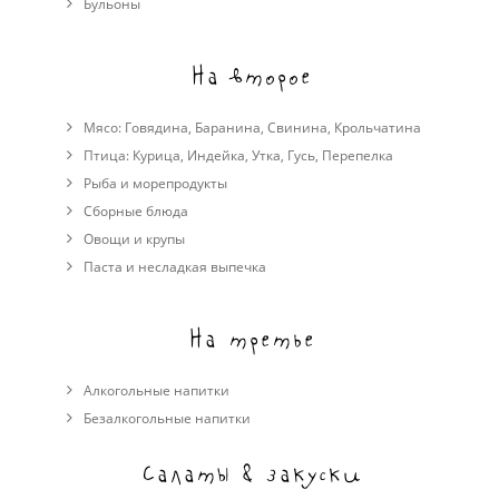
Бульоны
На второе
Мясо:
Говядина
,
Баранина
,
Свинина
,
Крольчатина
Птица:
Курица
,
Индейка
,
Утка
,
Гусь
,
Перепелка
Рыба и морепродукты
Сборные блюда
Овощи и крупы
Паста и несладкая выпечка
На третье
Алкогольные напитки
Безалкогольные напитки
Салаты & закуски