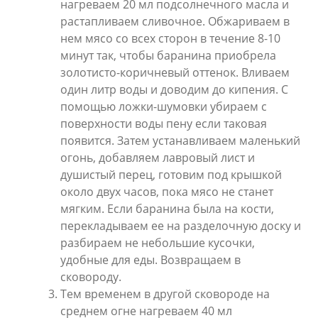
нагреваем 20 мл подсолнечного масла и
растапливаем сливочное. Обжариваем в
нем мясо со всех сторон в течение 8-10
минут так, чтобы баранина приобрела
золотисто-коричневый оттенок. Вливаем
один литр воды и доводим до кипения. С
помощью ложки-шумовки убираем с
поверхности воды пену если таковая
появится. Затем устанавливаем маленький
огонь, добавляем лавровый лист и
душистый перец, готовим под крышкой
около двух часов, пока мясо не станет
мягким. Если баранина была на кости,
перекладываем ее на разделочную доску и
разбираем не небольшие кусочки,
удобные для еды. Возвращаем в
сковороду.
Тем временем в другой сковороде на
среднем огне нагреваем 40 мл