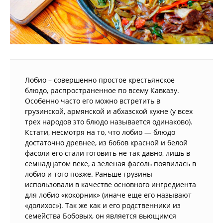
Лобио – совершенно простое крестьянское
блюдо, распространенное по всему Кавказу.
Особенно часто его можно встретить в
грузинской, армянской и абхазской кухне (у всех
трех народов это блюдо называется одинаково).
Кстати, несмотря на то, что лобио — блюдо
достаточно древнее, из бобов красной и белой
фасоли его стали готовить не так давно, лишь в
семнадцатом веке, а зеленая фасоль появилась в
лобио и того позже. Раньше грузины
использовали в качестве основного ингредиента
для лобио «кокорник» (иначе еще его называют
«долихос»). Так же как и его родственники из
семейства Бобовых, он является вьющимся