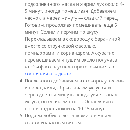
подсолнечного масла и жарим лук около 4-
5 минут, иногда помешивая. Добавляем
чеснок, а через минуту — сладкий перец.
Готовим, продолжая помешивать, еще 5
минут. Солим и перчим по вкусу.
Перекладываем в сковороду с бараниной
вместе со стручковой фасолью,
помидорами и кориандром. Аккуратно
перемешиваем и тушим около получаса,
чтобы фасоль успела приготовиться до
состояния аль денте
.
После этого добавляем в сковороду зелень
и перец чили, сбрызгиваем уксусом и
через две-три минуты, когда уйдет запах
уксуса, выключаем огонь. Оставляем в
покое под крышкой на 10-15 минут.
Подаем лобио с лепешками, овечьим
сыром и красным вином.