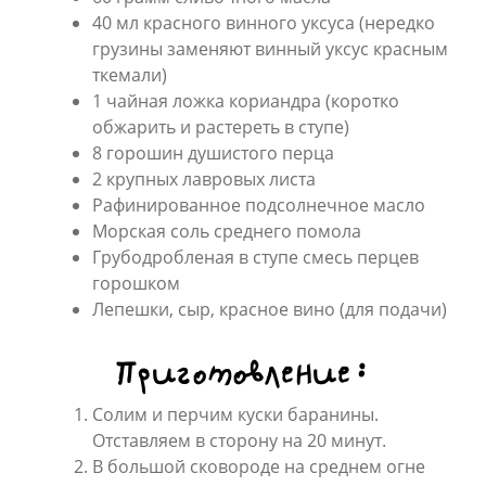
40 мл красного винного уксуса (нередко
грузины заменяют винный уксус красным
ткемали)
1 чайная ложка кориандра (коротко
обжарить и растереть в ступе)
8 горошин душистого перца
2 крупных лавровых листа
Рафинированное подсолнечное масло
Морская соль среднего помола
Грубодробленая в ступе смесь перцев
горошком
Лепешки, сыр, красное вино (для подачи)
Приготовление:
Солим и перчим куски баранины.
Отставляем в сторону на 20 минут.
В большой сковороде на среднем огне