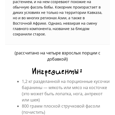
растением, и на нем созревают похожие на
обычную фасоль бобы. Кокорник произрастает в
диких условиях не только на территории Кавказа,
но и во многих регионах Азии, а также в
Восточной Африке. Однако, невзирая на смену
главного компонента, название за блюдом
сохранили старое.
(рассчитано на четыре взрослых порции с
добавкой)
Ингредиенты:
1,2 кг разделанной на порционные кусочки
баранины — мякоть или мясо на косточке
(это может быть лопатка, нога, антрекот
или шея)
800 грамм плоской стручковой фасоли
(почистить)