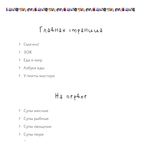
Главная страница
Смачно!
ЗОЖ
Еда и мир
Азбука еды
У плиты мастера
На первое
Супы мясные
Супы рыбные
Супы овощные
Cупы пюре