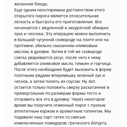
желанное блюдо.
Еще одним неоспоримым достоинством этого
открытого пирога является относительная
легкость и быстрота его приготовления. Все
начинается с медленной и аккуратной обжарки
лука и чеснока. Эту операцию можно выполнить
в большой чугунной сковороде на плите или на
противне, обильно смазанном оливковым
маслом, в духовке. Затем в той же сковороде
слегка уваривается уксус, после чего к нему
добавляется оливковое масло, тимьян и горчица.
После этого необходимо будет выложить в форму
плотными рядами вперемешку зеленый лук и
чеснок, а затем полить их соусом. Ну, вот,
остается только положить сверху раскатанное в
прямоугольник по размерам формы тесто и
отправить все это в духовку. Через некоторое
время вы получите отменный пирог с пухлым
аппетитным коржом и ароматным топингом. Мы
подавали наш тарт татен со смесью
измельченных помидоров, греческого йогурта,