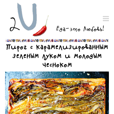
Пирог с карамелизированным
зеленым луком и молодым
чесноком