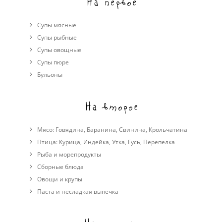
На первое
Супы мясные
Супы рыбные
Супы овощные
Cупы пюре
Бульоны
На второе
Мясо:
Говядина
,
Баранина
,
Свинина
,
Крольчатина
Птица:
Курица
,
Индейка
,
Утка
,
Гусь
,
Перепелка
Рыба и морепродукты
Сборные блюда
Овощи и крупы
Паста и несладкая выпечка