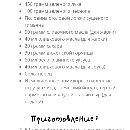
450 грамм зеленого лука
100 грамм зеленого чеснока
Половина столовой ложки сушеного
тимьяна
50 грамм сливочного масла (для жарки)
40 мл оливкового масла (для жарки)
20 грамм сахара
30 грамм дижонской горчицы
60 мл белого винного уксуса
40 мл оливкового масла (для соуса)
Соль, перец
Измельченные помидоры, сваренные
вкрутую яйца, греческий йогурт, тертый
пармезан или другой старый сыр (для
подачи)
Приготовление:
В большой сковороде нагреваем половину