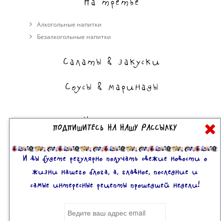
На третье
Алкогольные напитки
Безалкогольные напитки
Салаты & закуски
Соусы & маринады
На сладкое
ПОДПИШИТЕСЬ НА НАШУ РАССЫЛКУ
Торты, пирожные, выпечка
Десерты
И вы будете регулярно получать свежие новости о
жизни нашего блога, а, главное, последние и
самые интересные рецепты прошедшей недели!