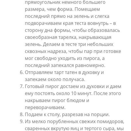
прямоугольник немного большего
размера, чем форма. Помещаем
последний прямо на зелень и слегка
подворачиваем края теста вовнутрь – в
сторону дна формы, чтобы образовалась
своеобразная тарелка, накрывающая
зелень. Делаем в тесте три небольших
сквозных надреза, чтобы пар при готовке
мог свободно уходить из пирога, а
последний запекался равномерно.
Отправляем тарт татен в духовку и
запекаем около получаса.
Готовый пирог достаем из духовки и даем
ему постоять около 10 минут. После этого
накрываем пирог блюдом и
переворачиваем.
Подаем к столу, разрезав на порции.
Из мелко порубленных свежих помидоров,
сваренных вкрутую яиц и тертого сыра, мы