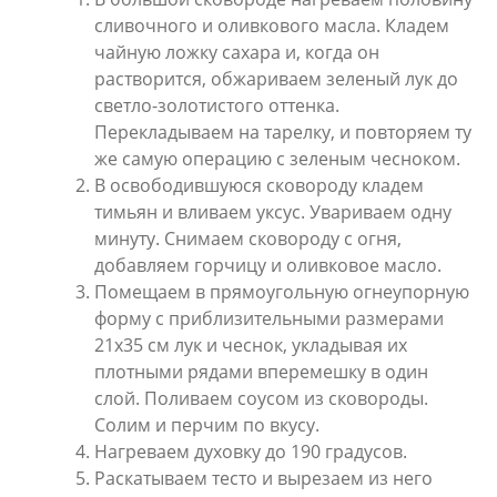
сливочного и оливкового масла. Кладем
чайную ложку сахара и, когда он
растворится, обжариваем зеленый лук до
светло-золотистого оттенка.
Перекладываем на тарелку, и повторяем ту
же самую операцию с зеленым чесноком.
В освободившуюся сковороду кладем
тимьян и вливаем уксус. Увариваем одну
минуту. Снимаем сковороду с огня,
добавляем горчицу и оливковое масло.
Помещаем в прямоугольную огнеупорную
форму с приблизительными размерами
21х35 см лук и чеснок, укладывая их
плотными рядами вперемешку в один
слой. Поливаем соусом из сковороды.
Солим и перчим по вкусу.
Нагреваем духовку до 190 градусов.
Раскатываем тесто и вырезаем из него