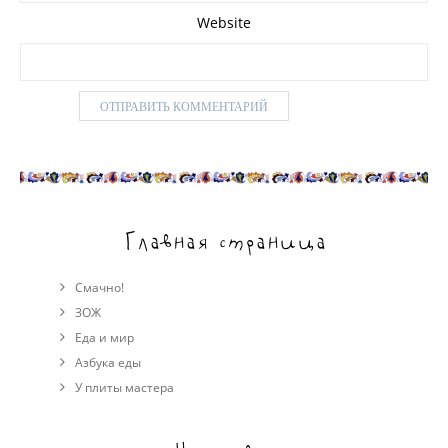
Website
Главная страница
Смачно!
ЗОЖ
Еда и мир
Азбука еды
У плиты мастера