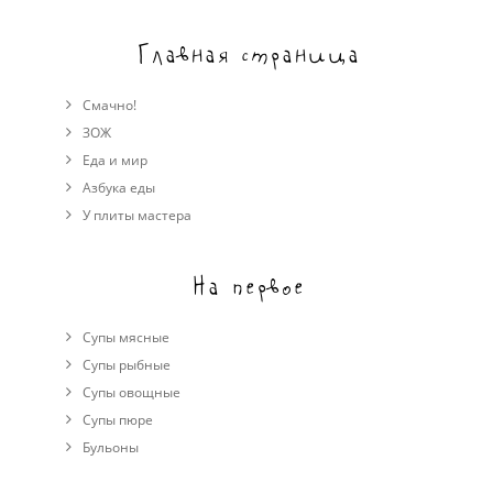
Главная страница
Смачно!
ЗОЖ
Еда и мир
Азбука еды
У плиты мастера
На первое
Супы мясные
Супы рыбные
Супы овощные
Cупы пюре
Бульоны