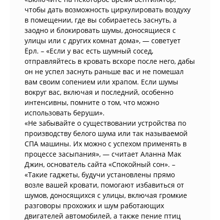
чтобы дать возможность циркулировать воздуху
в помещении, где вы собираетесь заснуть, а
заодно и блокировать шумы, доносящиеся с
улицы или с других комнат дома», — советует
Ёрл. – «Если у вас есть шумный сосед,
отправляйтесь в кровать вскоре после него, дабы
он не успел заснуть раньше вас и не помешал
вам своим сопением или храпом. Если шумы
вокруг вас, включая и последний, особенно
интенсивны, помните о том, что можно
использовать беруши».
«Не забывайте о существовании устройства по
производству белого шума или так называемой
СПА машины. Их можно с успехом применять в
процессе засыпания», — считает Аланна Мак
Джин, основатель сайта «Спокойный сон». –
«Такие гаджеты, будучи установлены прямо
возле вашей кровати, помогают избавиться от
шумов, доносящихся с улицы, включая громкие
разговоры прохожих и шум работающих
двигателей автомобилей, а также пение птиц