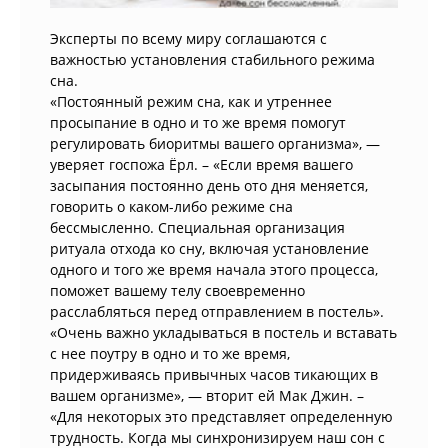
Эксперты по всему миру соглашаются с
важностью установления стабильного режима
сна.
«Постоянный режим сна, как и утреннее
просыпание в одно и то же время помогут
регулировать биоритмы вашего организма», —
уверяет госпожа Ёрл. – «Если время вашего
засыпания постоянно день ото дня меняется,
говорить о каком-либо режиме сна
бессмысленно. Специальная организация
ритуала отхода ко сну, включая установление
одного и того же время начала этого процесса,
поможет вашему телу своевременно
расслабляться перед отправлением в постель».
«Очень важно укладываться в постель и вставать
с нее поутру в одно и то же время,
придерживаясь привычных часов тикающих в
вашем организме», — вторит ей Мак Джин. –
«Для некоторых это представляет определенную
трудность. Когда мы синхронизируем наш сон с