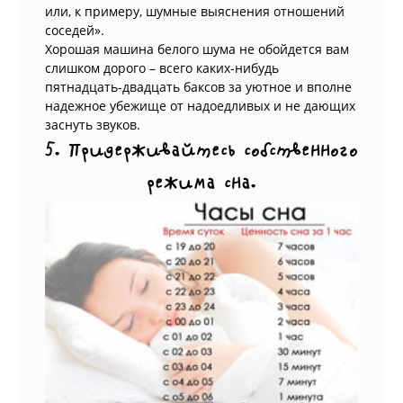
или, к примеру, шумные выяснения отношений
соседей».
Хорошая машина белого шума не обойдется вам
слишком дорого – всего каких-нибудь
пятнадцать-двадцать баксов за уютное и вполне
надежное убежище от надоедливых и не дающих
заснуть звуков.
5. Придерживайтесь собственного
режима сна.