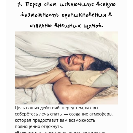
4. Перед сном исключите всякую
возможность проникновения в
спальню внешних шумов.
Цель ваших действий, перед тем, как вы
соберётесь лечь спать, — создание атмосферы,
которая предоставит вам возможность
полноценно отдохнуть.
«Включите на некоторое время вентилятор,