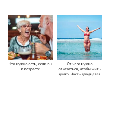
Что нужно есть, если вы
От чего нужно
в возрасте
отказаться, чтобы жить
долго. Часть двадцатая