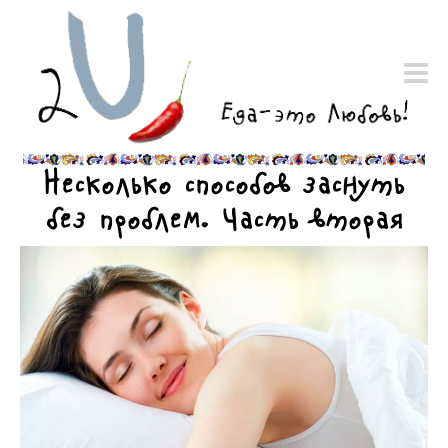
Несколько способов заснуть
без проблем. Часть вторая