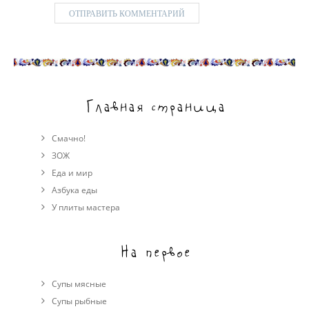
Главная страница
Смачно!
ЗОЖ
Еда и мир
Азбука еды
У плиты мастера
На первое
Супы мясные
Супы рыбные