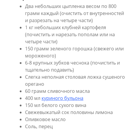
Два небольших цыпленка весом по 800
грамм каждый (очистить от внутренностей
и разрезать на четыре части)
1 кг небольших клубней картофеля
(почистить и нарезать пополам или на
четыре части)
150 грамм зеленого горошка (свежего или
мороженого)
6-8 крупных зубков чеснока (почистить и
тщательно подавить)
Слегка неполная столовая ложка сушеного
орегано
60 грамм сливочного масла
400 мл
куриного бульона
150 мл белого сухого вина
Свежевыжатый сок половины лимона
Оливковое масло
Соль, перец