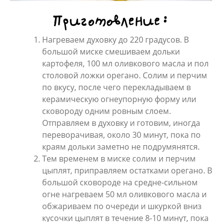
Приготовление:
Нагреваем духовку до 220 градусов. В
большой миске смешиваем дольки
картофеля, 100 мл оливкового масла и пол
столовой ложки орегано. Солим и перчим
по вкусу, после чего перекладываем в
керамическую огнеупорную форму или
сковороду одним ровным слоем.
Отправляем в духовку и готовим, иногда
переворачивая, около 30 минут, пока по
краям дольки заметно не подрумянятся.
Тем временем в миске солим и перчим
цыплят, приправляем остатками орегано. В
большой сковороде на средне-сильном
огне нагреваем 50 мл оливкового масла и
обжариваем по очереди и шкуркой вниз
кусочки цыплят в течение 8-10 минут, пока