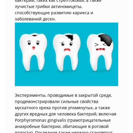
бактерий, таких как стрептококки, а также
лучистые грибки актиномицеты,
способствующие развитию кариеса и
заболеваний десен.
Эксперименты, проводимые в закрытой среде,
продемонстрировали сильные свойства
мускатного ореха против упомянутых, а также
других вредных для человека бактерий, включая
Porphyromonas gingivalis (грамотрицательные
анаэробные бактерии, обитающие в ротовой
полости). Последние также нередко становятся