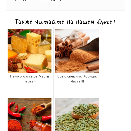
Также читайте на нашем блоге:
Немного о сыре. Часть
Все о специях. Корица.
первая
Часть III