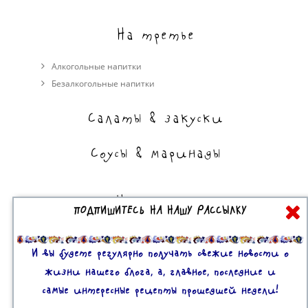
На третье
Алкогольные напитки
Безалкогольные напитки
Салаты & закуски
Соусы & маринады
На сладкое
ПОДПИШИТЕСЬ НА НАШУ РАССЫЛКУ
Торты, пирожные, выпечка
Десерты
И вы будете регулярно получать свежие новости о
жизни нашего блога, а, главное, последние и
самые интересные рецепты прошедшей недели!