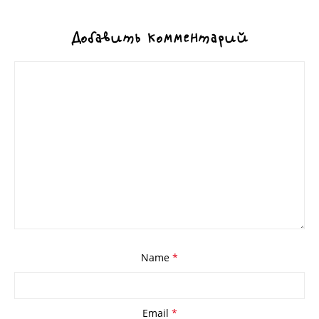
Добавить комментарий
Name
*
Email
*