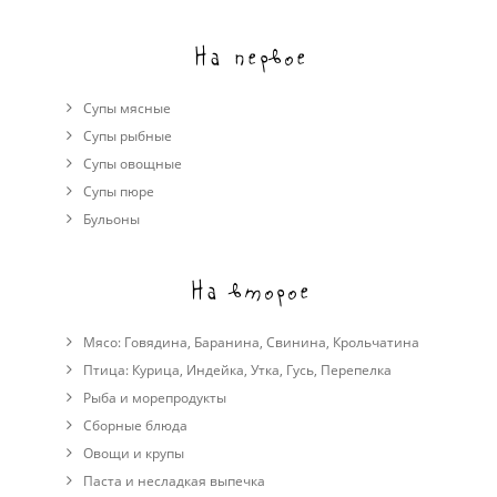
На первое
Супы мясные
Супы рыбные
Супы овощные
Cупы пюре
Бульоны
На второе
Мясо:
Говядина
,
Баранина
,
Свинина
,
Крольчатина
Птица:
Курица
,
Индейка
,
Утка
,
Гусь
,
Перепелка
Рыба и морепродукты
Сборные блюда
Овощи и крупы
Паста и несладкая выпечка