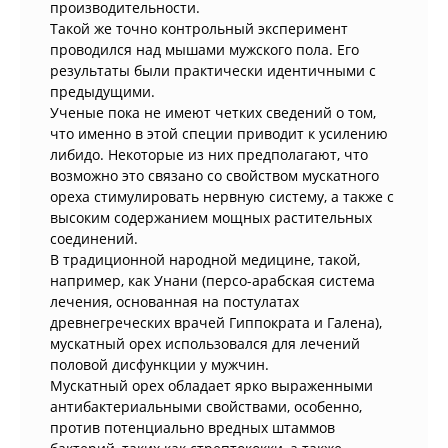
производительности.
Такой же точно контрольный эксперимент
проводился над мышами мужского пола. Его
результаты были практически идентичными с
предыдущими.
Ученые пока не имеют четких сведений о том,
что именно в этой специи приводит к усилению
либидо. Некоторые из них предполагают, что
возможно это связано со свойством мускатного
ореха стимулировать нервную систему, а также с
высоким содержанием мощных растительных
соединений.
В традиционной народной медицине, такой,
например, как Унани (персо-арабская система
лечения, основанная на постулатах
древнегреческих врачей Гиппократа и Галена),
мускатный орех использовался для лечений
половой дисфункции у мужчин.
Мускатный орех обладает ярко выраженными
антибактериальными свойствами, особенно,
против потенциально вредных штаммов