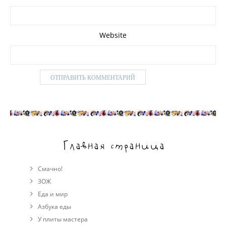
Website
Главная страница
Смачно!
ЗОЖ
Еда и мир
Азбука еды
У плиты мастера