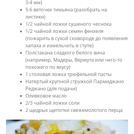
3-4 мм)
5-6 веточек тимьяна (разобрать на
листики)
1/2 чайной ложки сушеного чеснока
1/2 чайной ложки семян фенхеля
(пожарить в сухой сковороде до появления
запаха и измельчить в ступе)
Полстакана сладкого белого вина
(например, Мадеры, Вермута или чего-то
похожего по вкусу)
1 столовая ложка трюфельной пасты
Натертый крупной стружкой Пармиджано
Реджано (для подачи)
Оливковое масло
2/3 чайной ложки соли
2 щедрых щепотки свежемолотого перца