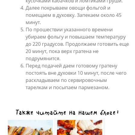
кусочками кабачков и ломтиками груши.
Далее покрываем овощи фольгой и
помещаем в духовку. Запекаем около 45
минут.
По прошествии указанного времени
убираем фольгу и повышаем температуру
до 220 градусов. Продолжаем готовить еще
20 минут, пока верх гратена не
подрумянится.
Перед подачей даем готовому гратену
постоять вне духовки 10 минут, после чего
раскладываем по сервировочным
тарелкам и посыпаем пармезаном.
Также читайте на нашем блоге: