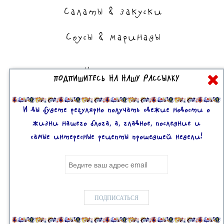
Салаты & закуски
Соусы & маринады
На сладкое
ПОДПИШИТЕСЬ НА НАШУ РАССЫЛКУ
Торты, пирожные, выпечка
Десерты
И вы будете регулярно получать свежие новости о
жизни нашего блога, а, главное, последние и
самые интересные рецепты прошедшей недели!
Все права защищены. 2U © 2016-2020
Mobile version:
Enabled