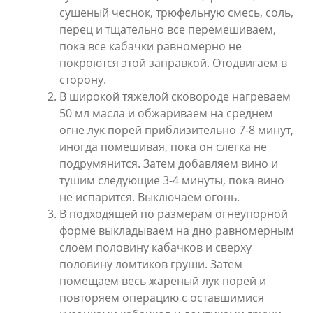
сушеный чеснок, трюфельную смесь, соль,
перец и тщательно все перемешиваем,
пока все кабачки равномерно не
покроются этой заправкой. Отодвигаем в
сторону.
В широкой тяжелой сковороде нагреваем
50 мл масла и обжариваем на среднем
огне лук порей приблизительно 7-8 минут,
иногда помешивая, пока он слегка не
подрумянится. Затем добавляем вино и
тушим следующие 3-4 минуты, пока вино
не испарится. Выключаем огонь.
В подходящей по размерам огнеупорной
форме выкладываем на дно равномерным
слоем половину кабачков и сверху
половину ломтиков груши. Затем
помещаем весь жареный лук порей и
повторяем операцию с оставшимися