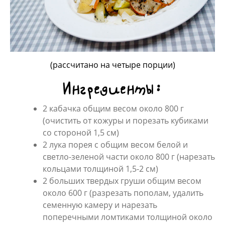
(рассчитано на четыре порции)
Ингредиенты:
2 кабачка общим весом около 800 г
(очистить от кожуры и порезать кубиками
со стороной 1,5 см)
2 лука порея с общим весом белой и
светло-зеленой части около 800 г (нарезать
кольцами толщиной 1,5-2 см)
2 больших твердых груши общим весом
около 600 г (разрезать пополам, удалить
семенную камеру и нарезать
поперечными ломтиками толщиной около