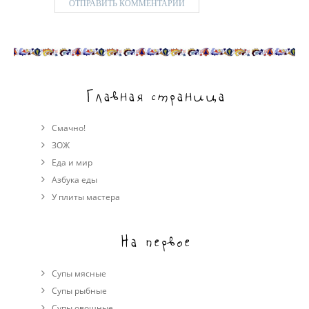
Главная страница
Смачно!
ЗОЖ
Еда и мир
Азбука еды
У плиты мастера
На первое
Супы мясные
Супы рыбные
Супы овощные