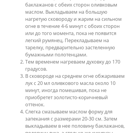
баклажанов с обеих сторон оливковым
маслом. Выкладываем на большую
нагретую сковороду и жарим на сильном
огне в течение 4-6 минут с обоих сторон
или до того момента, пока не появится
легкий румянец. Перекладываем на
тарелку, предварительно застеленную
бумажными полотенцами.
Тем временем нагреваем духовку до 170
градусов.
В сковороде на среднем огне обжариваем
лук с 20 мл оливкового масла около 10
минут, иногда помешивая, пока не
приобретет золотисто-коричневый
оттенок.
Слегка смазываем маслом форму для
запекания с размерами 20-30 см. Затем
выкладываем в нее половину баклажанов,