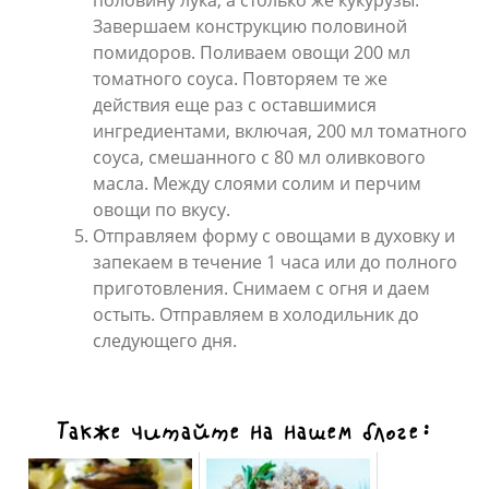
половину лука, а столько же кукурузы.
Завершаем конструкцию половиной
помидоров. Поливаем овощи 200 мл
томатного соуса. Повторяем те же
действия еще раз с оставшимися
ингредиентами, включая, 200 мл томатного
соуса, смешанного с 80 мл оливкового
масла. Между слоями солим и перчим
овощи по вкусу.
Отправляем форму с овощами в духовку и
запекаем в течение 1 часа или до полного
приготовления. Снимаем с огня и даем
остыть. Отправляем в холодильник до
следующего дня.
Также читайте на нашем блоге: