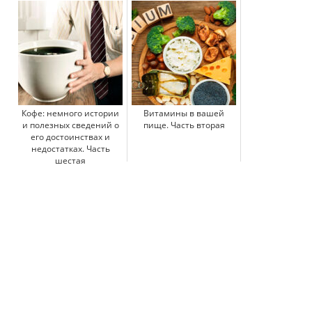
Кофе: немного истории
Витамины в вашей
и полезных сведений о
пище. Часть вторая
его достоинствах и
недостатках. Часть
шестая