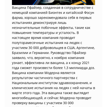
Вакцина Пфайзер, созданная в сотрудничестве с
немецкой компанией Бионтек и китайской Фосун
фарма, хорошо зарекомендовала себя в первых
испытаниях демонстрируя лишь
незначительные побочные эффекты, такие как
повышение температуры и усталость. В
настоящее время компания проводит
полуторамесячные испытания на людях с
участием 30 000 добровольцев в США, Аргентине,
Бразилии и Германии. Руководство Пфайзер
заявило, что, вероятно, к ноябрю компания
узнает, эффективна ли вакцина, а к концу 2021
года сможет произвести более 1,3 миллиарда доз.
Вакцина компании Модерна является
результатом частичного партнерства с
Национальным институтом здравоохранения, и
клинические испытания на людях с ней начаты в
марте этого года. Эта вакцина также выглядит
многообещающей, и сейчас Модерна проводит
проверку вакцины с участием 30 000