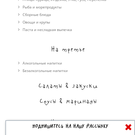
Рыба и морепродукты
Сборные блюда
Овощи и крупы
Паста и несладкая выпечка
На третье
Алкогольные напитки
Безалкогольные напитки
Салаты & закуски
Соусы & маринады
На сладкое
ПОДПИШИТЕСЬ НА НАШУ РАССЫЛКУ