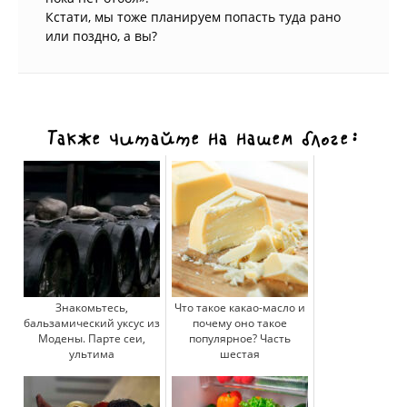
Кстати, мы тоже планируем попасть туда рано
или поздно, а вы?
Также читайте на нашем блоге:
Знакомьтесь,
Что такое какао-масло и
бальзамический уксус из
почему оно такое
Модены. Парте сеи,
популярное? Часть
ультима
шестая