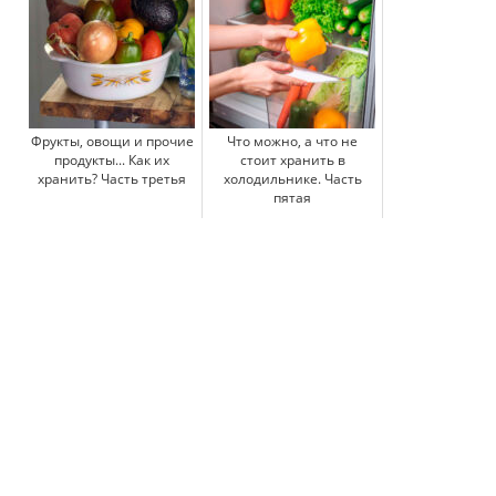
Фрукты, овощи и прочие
Что можно, а что не
продукты... Как их
стоит хранить в
хранить? Часть третья
холодильнике. Часть
пятая