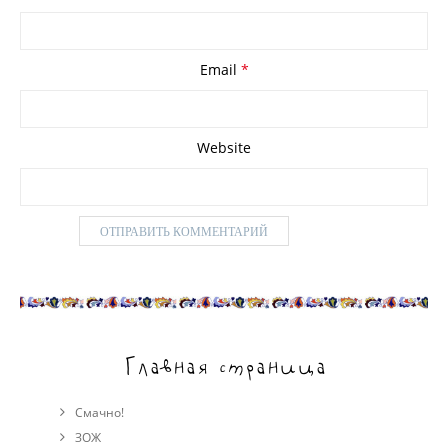
Email
*
Website
Главная страница
Смачно!
ЗОЖ