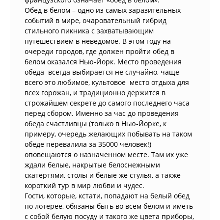
Обед в белом – одно из самых заразительных
событий в мире, очаровательный гибрид
стильного пикника с захватывающим
путешествием в неведомое. В этом году на
очереди городов, где должен пройти обед в
белом оказался Нью-Йорк. Место проведения
обеда всегда выбирается не случайно, чаще
всего это любимое, культовое место отдыха для
всех горожан, и традиционно держится в
строжайшем секрете до самого последнего часа
перед сбором. Именно за час до проведения
обеда счастливцы (только в Нью-Йорке, к
примеру, очередь желающих побывать на таком
обеде перевалила за 35000 человек!)
оповещаются о назначенном месте. Там их уже
ждали белые, накрытые белоснежными
скатертями, столы и белые же стулья, а также
короткий тур в мир любви и чудес.
Гости, которые, кстати, попадают на белый обед
по лотерее, обязаны быть во всем белом и иметь
с собой белую посуду и такого же цвета приборы,