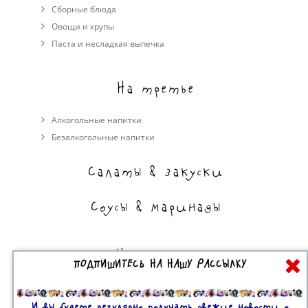
Сборные блюда
Овощи и крупы
Паста и несладкая выпечка
На третье
Алкогольные напитки
Безалкогольные напитки
Салаты & закуски
Соусы & маринады
На сладкое
ПОДПИШИТЕСЬ НА НАШУ РАССЫЛКУ
Торты, пирожные, выпечка
Десерты
И вы будете регулярно получать свежие новости о