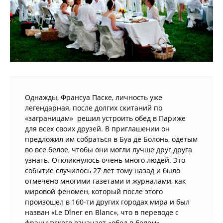
Однажды, Франсуа Паске, личность уже
легендарная, после долгих скитаний по
«заграницам» решил устроить обед в Париже
для всех своих друзей. В приглашении он
предложил им собраться в Буа де Болонь, одетым
во все белое, чтобы они могли лучше друг друга
узнать. Откликнулось очень много людей. Это
событие случилось 27 лет тому назад и было
отмечено многими газетами и журналами, как
мировой феномен, который после этого
произошел в 160-ти других городах мира и был
назван «Le Dîner en Blanc», что в переводе с
французского означает «обед в белом».