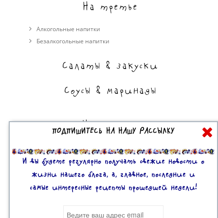
На третье
Алкогольные напитки
Безалкогольные напитки
Салаты & закуски
Соусы & маринады
На сладкое
ПОДПИШИТЕСЬ НА НАШУ РАССЫЛКУ
Торты, пирожные, выпечка
Десерты
И вы будете регулярно получать свежие новости о
жизни нашего блога, а, главное, последние и
самые интересные рецепты прошедшей недели!