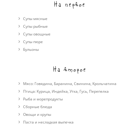
На первое
Супы мясные
Супы рыбные
Супы овощные
Cупы пюре
Бульоны
На второе
Мясо:
Говядина
,
Баранина
,
Свинина
,
Крольчатина
Птица:
Курица
,
Индейка
,
Утка
,
Гусь
,
Перепелка
Рыба и морепродукты
Сборные блюда
Овощи и крупы
Паста и несладкая выпечка