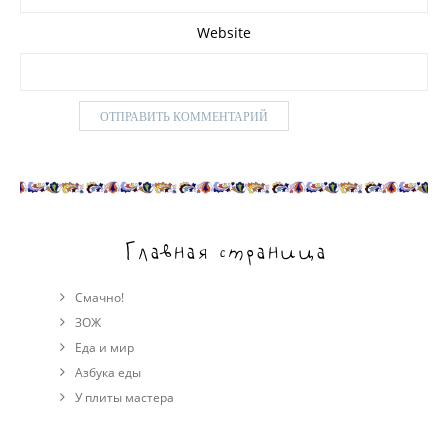
Website
Главная страница
Смачно!
ЗОЖ
Еда и мир
Азбука еды
У плиты мастера