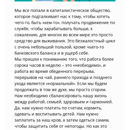
Мы все попали в капиталистическое общество,
которое подталкивает нас к тому, чтобы хотеть
чего-то, быть «кем-то», получать продвижение по
службе, чтобы зарабатывать больше, к
сожалению, для многих во всем мире это просто
средство для выживания. Это безжалостный цикл
с очень небольшой пользой, кроме чьего-то
банковского баланса и в ущерб себе.
Мы пришли к пониманию того, что работа более
сорока часов в неделю – это «необходимо», и
работа во время обеденного перерыва,
перерывов на чай, раннего прихода и позднего
ухода является «нормальной». Если мы будем
продолжать в том же духе, мы просто сгорим.
Нам необходимо сбалансировать нашу жизнь
между работой, семьей, здоровьем и гармонией.
Да, нам нужно платить по счетам, кормить,
одевать и воспитывать детей. Нам нужно
заплатить за наш кров, а затем одеться самим,
чтобы защитить себя от непогоды. Но как это