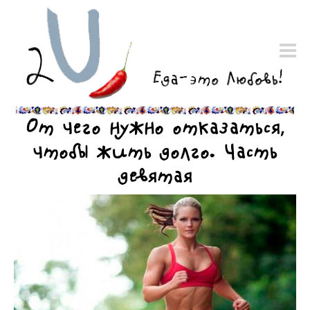
От чего нужно отказаться,
чтобы жить долго. Часть
девятая