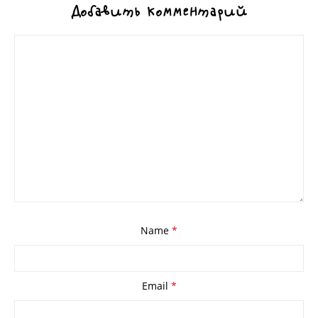
Добавить комментарий
Name
*
Email
*