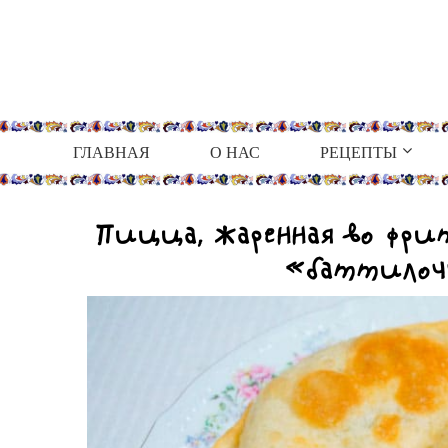
ГЛАВНАЯ
О НАС
РЕЦЕПТЫ
Пицца, жаренная во фри
«баттилоч