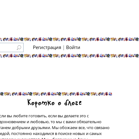
Регистрация
|
Войти
Коротко о блоге
сли вы любите готовить, если вы делаете это с
дохновением и любовью, то мы с вами обязательно
танем добрыми друзьями. Мы обожаем все, что связано
 едой, постоянно находимся в поиске новых и самых