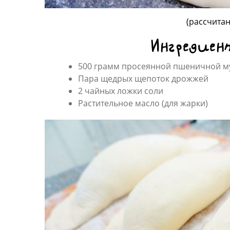
(рассчитан
Ингредиен
500 грамм просеянной пшеничной м
Пара щедрых щепоток дрожжей
2 чайных ложки соли
Растительное масло (для жарки)