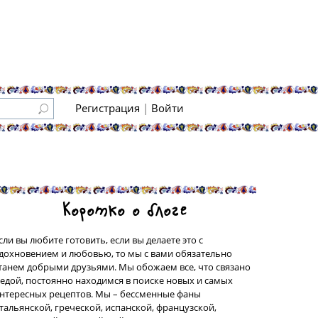
Регистрация
|
Войти
Коротко о блоге
сли вы любите готовить, если вы делаете это с
дохновением и любовью, то мы с вами обязательно
танем добрыми друзьями. Мы обожаем все, что связано
 едой, постоянно находимся в поиске новых и самых
нтересных рецептов. Мы – бессменные фаны
тальянской, греческой, испанской, французской,