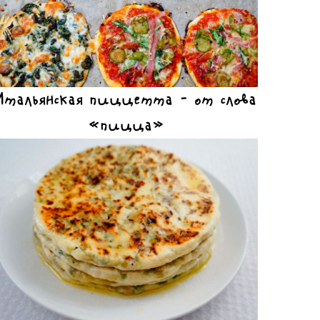
Итальянская пиццетта – от слова
«пицца»