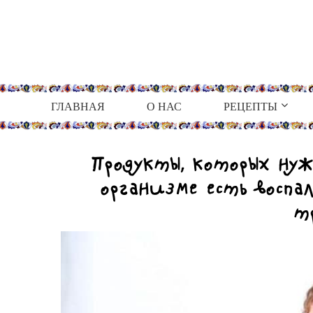
ГЛАВНАЯ
О НАС
РЕЦЕПТЫ
Продукты, которых нуж
организме есть воспа
т