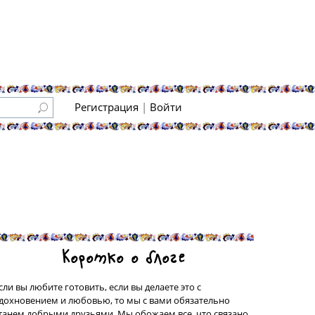
Регистрация
|
Войти
Коротко о блоге
сли вы любите готовить, если вы делаете это с
дохновением и любовью, то мы с вами обязательно
танем добрыми друзьями. Мы обожаем все, что связано