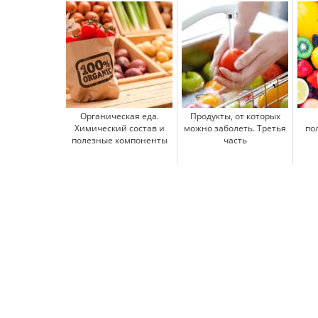
Органическая еда.
Продукты, от которых
Химический состав и
можно заболеть. Третья
по
полезные компоненты
часть