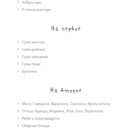
Азбука еды
У плиты мастера
На первое
Супы мясные
Супы рыбные
Супы овощные
Cупы пюре
Бульоны
На второе
Мясо:
Говядина
,
Баранина
,
Свинина
,
Крольчатина
Птица:
Курица
,
Индейка
,
Утка
,
Гусь
,
Перепелка
Рыба и морепродукты
Сборные блюда