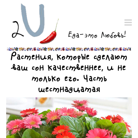
Растения, которые сделают
ваш сон качественнее, и не
только его. Часть
шестнадцатая