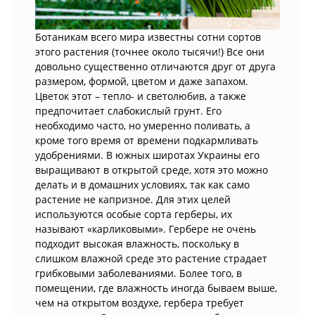
Ботаникам всего мира известны сотни сортов
этого растения (точнее около тысячи!) Все они
довольно существенно отличаются друг от друга
размером, формой, цветом и даже запахом.
Цветок этот – тепло- и светолюбив, а также
предпочитает слабокислый грунт. Его
необходимо часто, но умеренно поливать, а
кроме того время от времени подкармливать
удобрениями. В южных широтах Украины его
выращивают в открытой среде, хотя это можно
делать и в домашних условиях, так как само
растение не капризное. Для этих целей
используются особые сорта герберы, их
называют «карликовыми». Гербере не очень
подходит высокая влажность, поскольку в
слишком влажной среде это растение страдает
грибковыми заболеваниями. Более того, в
помещении, где влажность иногда бываем выше,
чем на открытом воздухе, гербера требует