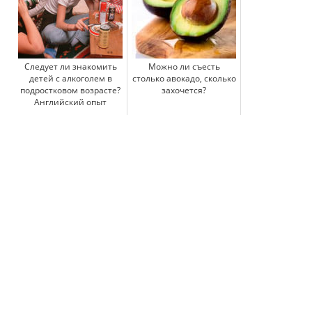
Следует ли знакомить
Можно ли съесть
детей с алкоголем в
столько авокадо, сколько
подростковом возрасте?
захочется?
Английский опыт