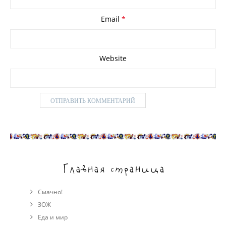
Email
*
Website
Главная страница
Смачно!
ЗОЖ
Еда и мир