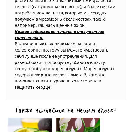
растительная клетчатка, витамин Е и фолиевая
кислота (как упоминалось выше), и более низким
потреблением веществ, которые мы сегодня
получаем в чрезмерных количествах, таких,
например, как насыщенные жиры.
Низкое содержание натрия и отсутствие
холестерина.
В макаронных изделиях мало натрия и
холестерина, поэтому вы можете чувствовать
себя лучше после ее употребления. Для
разнообразия попробуйте добавить в пасту
свежую рыбу или морепродукты. Морепродукты
содержат жирные кислоты омега-3, которые
помогают снизить уровень холестерина и
защитить сердце.
Также читайте на нашем блоге: