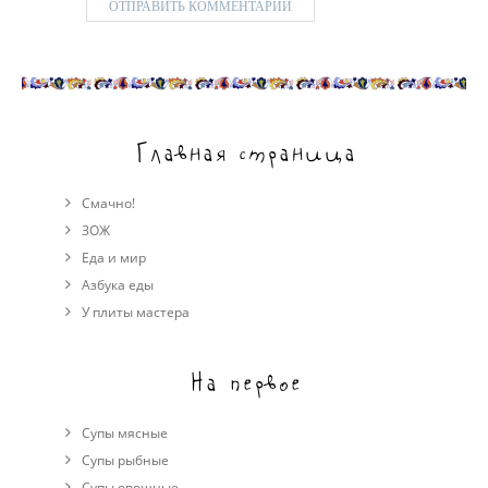
Главная страница
Смачно!
ЗОЖ
Еда и мир
Азбука еды
У плиты мастера
На первое
Супы мясные
Супы рыбные
Супы овощные