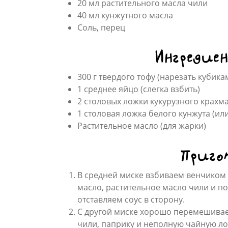
20 мл растительного масла чили
40 мл кунжутного масла
Соль, перец
Ингредиен
300 г твердого тофу (нарезать кубика
1 среднее яйцо (слегка взбить)
2 столовых ложки кукурузного крахм
1 столовая ложка белого кунжута (или
Растительное масло (для жарки)
Приго
В средней миске взбиваем венчиком 
масло, растительное масло чили и по
отставляем соус в сторону.
С другой миске хорошо перемешивае
чили, паприку и неполную чайную ло