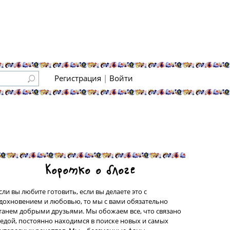
Регистрация
|
Войти
Коротко о блоге
сли вы любите готовить, если вы делаете это с
дохновением и любовью, то мы с вами обязательно
танем добрыми друзьями. Мы обожаем все, что связано
 едой, постоянно находимся в поиске новых и самых