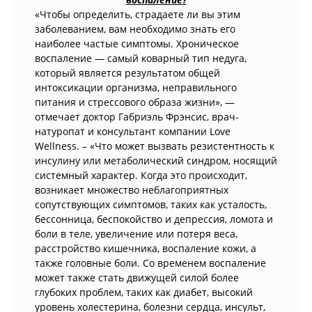
«Чтобы определить, страдаете ли вы этим
заболеванием, вам необходимо знать его
наиболее частые симптомы. Хроническое
воспаление — самый коварный тип недуга,
который является результатом общей
интоксикации организма, неправильного
питания и стрессового образа жизни», —
отмечает доктор Габриэль Фрэнсис, врач-
натуропат и консультант компании Love
Wellness. – «Что может вызвать резистентность к
инсулину или метаболический синдром, носящий
системный характер. Когда это происходит,
возникает множество неблагоприятных
сопутствующих симптомов, таких как усталость,
бессонница, беспокойство и депрессия, ломота и
боли в теле, увеличение или потеря веса,
расстройство кишечника, воспаление кожи, а
также головные боли. Со временем воспаление
может также стать движущей силой более
глубоких проблем, таких как диабет, высокий
уровень холестерина, болезни сердца, инсульт,