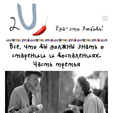
Все, что вы должны знать о
старении и воспалениях.
Часть третья