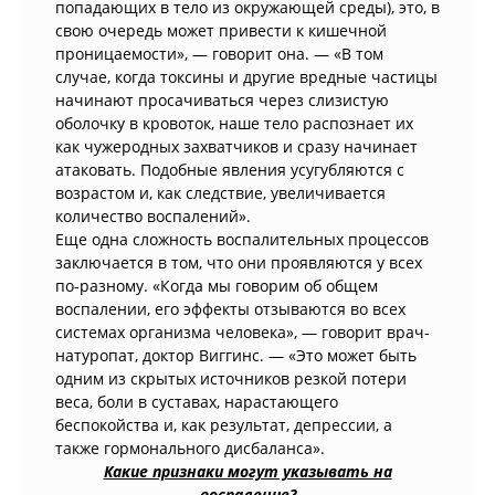
попадающих в тело из окружающей среды), это, в
свою очередь может привести к кишечной
проницаемости», — говорит она. — «В том
случае, когда токсины и другие вредные частицы
начинают просачиваться через слизистую
оболочку в кровоток, наше тело распознает их
как чужеродных захватчиков и сразу начинает
атаковать. Подобные явления усугубляются с
возрастом и, как следствие, увеличивается
количество воспалений».
Еще одна сложность воспалительных процессов
заключается в том, что они проявляются у всех
по-разному. «Когда мы говорим об общем
воспалении, его эффекты отзываются во всех
системах организма человека», — говорит врач-
натуропат, доктор Виггинс. — «Это может быть
одним из скрытых источников резкой потери
веса, боли в суставах, нарастающего
беспокойства и, как результат, депрессии, а
также гормонального дисбаланса».
Какие признаки могут указывать на
воспаление?