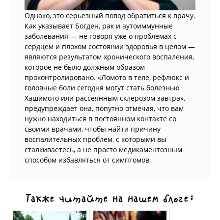
Однако, это серьезный повод обратиться к врачу.
Как указывает Богден, рак и аутоиммунные
заболевания — не говоря уже о проблемах с
сердцем и плохом состоянии здоровья в целом —
являются результатом хронического воспаления,
которое не было должным образом
проконтролировано. «Ломота в теле, рефлюкс и
головные боли сегодня могут стать болезнью
Хашимото или рассеянным склерозом завтра», —
предупреждает она, попутно отмечая, что вам
нужно находиться в постоянном контакте со
своими врачами, чтобы найти причину
воспалительных проблем, с которыми вы
сталкиваетесь, а не просто медикаментозным
способом избавляться от симптомов.
Также читайте на нашем блоге: