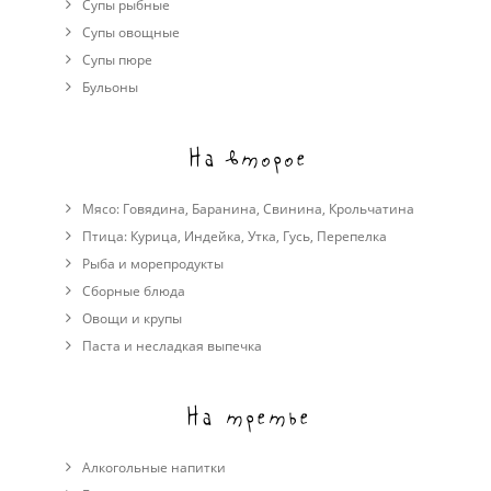
Супы рыбные
Супы овощные
Cупы пюре
Бульоны
На второе
Мясо:
Говядина
,
Баранина
,
Свинина
,
Крольчатина
Птица:
Курица
,
Индейка
,
Утка
,
Гусь
,
Перепелка
Рыба и морепродукты
Сборные блюда
Овощи и крупы
Паста и несладкая выпечка
На третье
Алкогольные напитки