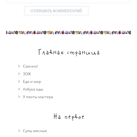
Главная страница
Смачно!
ЗОЖ
Еда и мир
Азбука еды
У плиты мастера
На первое
Супы мясные