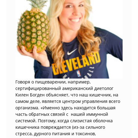
Говоря о пищеварении, например,
сертифицированный американский диетолог
Килен Богден объясняет, что наш кишечник, на
самом деле, является центром управления всего
организма. «Именно здесь находится большая
часть обратных связей с нашей иммунной
системой. Поэтому, когда слизистая оболочка
кишечника повреждается (из-за сильного
стресса, дурного питания и токсинов,