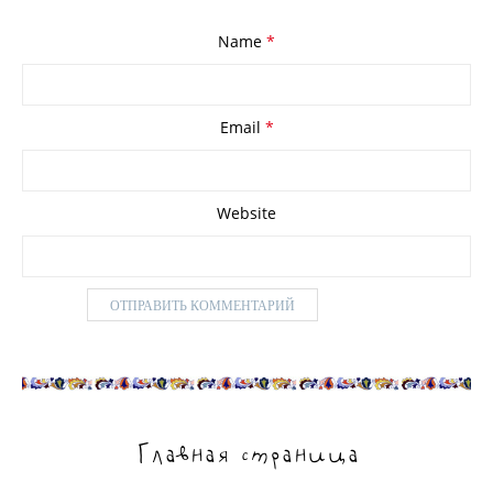
Name
*
Email
*
Website
Главная страница