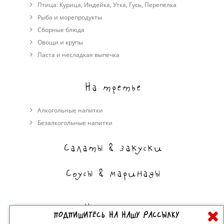
Птица:
Курица
,
Индейка
,
Утка
,
Гусь
,
Перепелка
Рыба и морепродукты
Сборные блюда
Овощи и крупы
Паста и несладкая выпечка
На третье
Алкогольные напитки
Безалкогольные напитки
Салаты & закуски
Соусы & маринады
На сладкое
ПОДПИШИТЕСЬ НА НАШУ РАССЫЛКУ