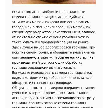
Если вы хотите приобрести первоклассные
семена горчицы, поищите их в индийских
этнических магазинах (если они есть в вашем
городе) или в специализированных магазинах
специй супермаркетов. Качественные и, главное,
относительно свежие семена горчицы можно
также купить и у продавцов специй на рынке.
Здесь лучше выбор дорогих сортов горчицы. При
покупке семян горчицы обращайте внимание на
оригинальную этикетку, чтобы не наткнуться на
производителей, допускающих обработку
горчицы радиационными изотопами.
Вы можете использовать семена горчицы в том
виде, в котором их приобрели, или попытаться
обжарить их сначала на сковороде.
Общеизвестно, что последняя операция поможет
уменьшить горечь горчичных семян, а также
активизировать энзимы, отвечающие за остроту
горчицы. Хранить готовые семена горчицы
следует в герметически закрытом контейнере в