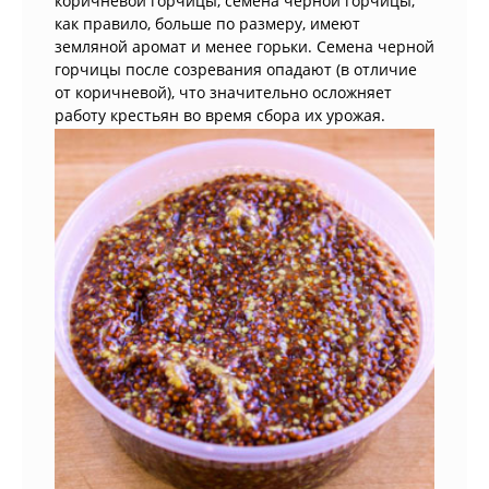
коричневой горчицы, семена черной горчицы,
как правило, больше по размеру, имеют
земляной аромат и менее горьки. Семена черной
горчицы после созревания опадают (в отличие
от коричневой), что значительно осложняет
работу крестьян во время сбора их урожая.