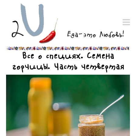
Все о специях. Семена
горчицы. Часть четвертая