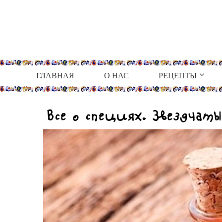
ГЛАВНАЯ
О НАС
РЕЦЕПТЫ
Все о специях. Звездчат