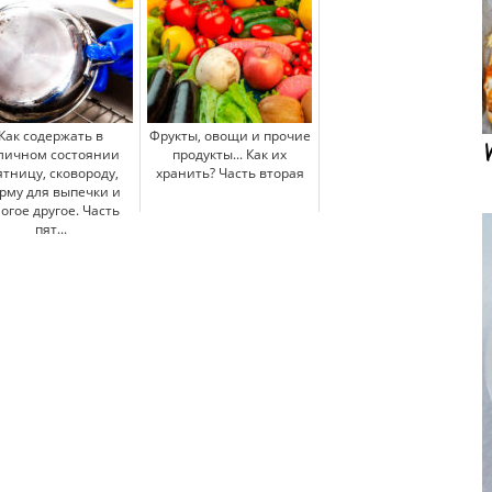
Как содержать в
Фрукты, овощи и прочие
личном состоянии
продукты... Как их
ятницу, сковороду,
хранить? Часть вторая
рму для выпечки и
огое другое. Часть
пят...