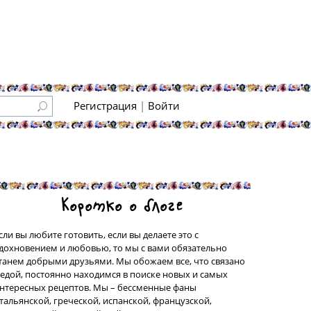
Регистрация
|
Войти
Коротко о блоге
сли вы любите готовить, если вы делаете это с
дохновением и любовью, то мы с вами обязательно
танем добрыми друзьями. Мы обожаем все, что связано
 едой, постоянно находимся в поиске новых и самых
нтересных рецептов. Мы – бессменные фаны
тальянской, греческой, испанской, французской,