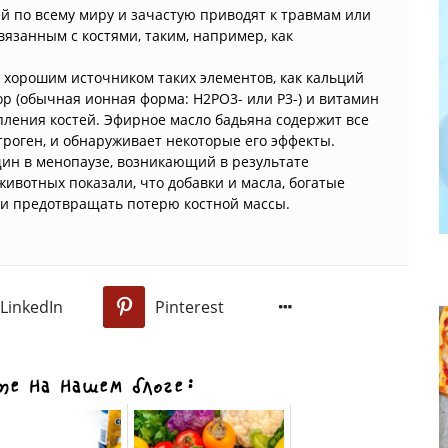
 по всему миру и зачастую приводят к травмам или
вязанным с костями, таким, например, как
 хорошим источником таких элементов, как кальций
сфор (обычная ионная форма: H2PO3- или P3-) и витамин
епления костей. Эфирное масло бадьяна содержит все
роген, и обнаруживает некоторые его эффекты.
ин в менопаузе, возникающий в результате
ивотных показали, что добавки и масла, богатые
 и предотвращать потерю костной массы.
LinkedIn
Pinterest
0
е на нашем блоге: