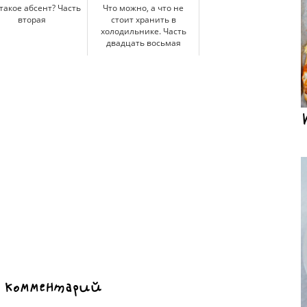
такое абсент? Часть
Что можно, а что не
вторая
стоит хранить в
холодильнике. Часть
двадцать восьмая
 комментарий