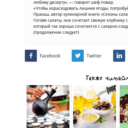
любому десерту», — говорит шеф-повар.
«Чтобы израсходовать лишние ягоды, попробуй
Пракаш, автор кулинарной книги «Сезоны сала
Готовя салаты, она сочетает свежую клубнику 
который так хорошо сочетается с сахарно-сла
(продолжение следует)
Facebook
Twitter
Также читайт