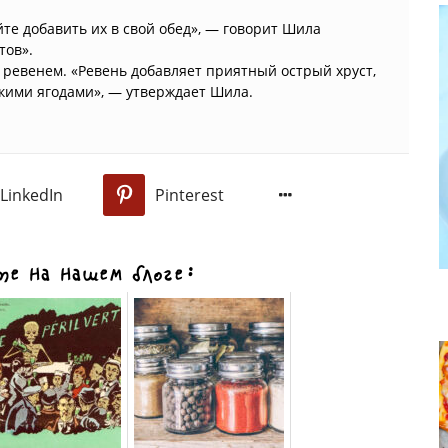
те добавить их в свой обед», — говорит Шила
тов».
с ревенем. «Ревень добавляет приятный острый хруст,
дкими ягодами», — утверждает Шила.
LinkedIn
Pinterest
0
е на нашем блоге: