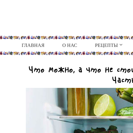
ГЛАВНАЯ
О НАС
РЕЦЕПТЫ
Что можно, а что не ст
Част