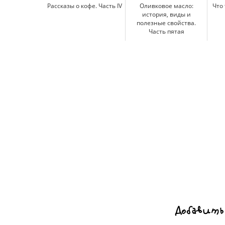
Рассказы о кофе. Часть IV
Оливковое масло:
Что 
история, виды и
полезные свойства.
Часть пятая
Добавить