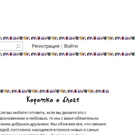
Регистрация
|
Войти
Коротко о блоге
сли вы любите готовить, если вы делаете это с
дохновением и любовью, то мы с вами обязательно
танем добрыми друзьями. Мы обожаем все, что связано
 едой, постоянно находимся в поиске новых и самых