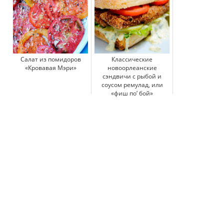
Салат из помидоров
Классические
«Кровавая Мэри»
новоорлеанские
сэндвичи с рыбой и
соусом ремулад, или
«фиш по’ бой»