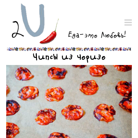
Чипсы из чоризо