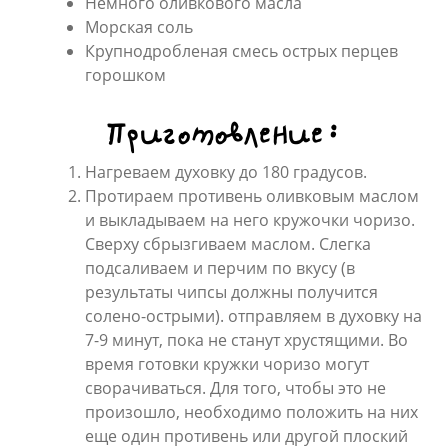
Немного оливкового масла
Морская соль
Крупнодробленая смесь острых перцев
горошком
Приготовление:
Нагреваем духовку до 180 градусов.
Протираем противень оливковым маслом
и выкладываем на него кружочки чоризо.
Сверху сбрызгиваем маслом. Слегка
подсаливаем и перчим по вкусу (в
результаты чипсы должны получится
солено-острыми). отправляем в духовку на
7-9 минут, пока не станут хрустящими. Во
время готовки кружки чоризо могут
сворачиваться. Для того, чтобы это не
произошло, необходимо положить на них
еще один противень или другой плоский