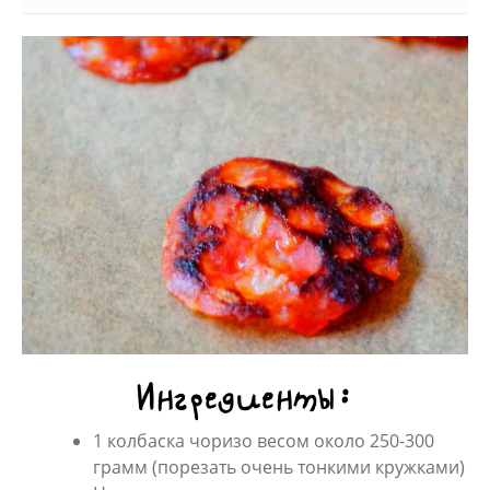
Ингредиенты:
1 колбаска чоризо весом около 250-300
грамм (порезать очень тонкими кружками)