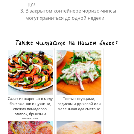
груз.
В закрытом контейнере чоризо-чипсы
могут храниться до одной недели.
Также читайте на нашем блоге:
Салат из жареных в меду
Тосты с огурцами,
баклажанов и цуккини,
редисом и рукколой или
свежих помидоров,
маленькая ода сметане
оливок, брынзы и
крутонов