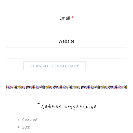
Email
*
Website
Главная страница
Смачно!
ЗОЖ