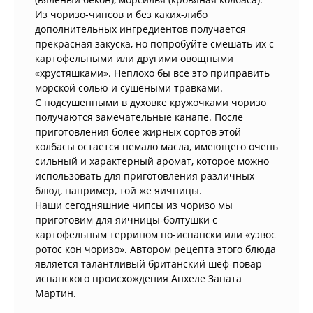
Из чоризо-чипсов и без каких-либо
дополнительных ингредиентов получается
прекрасная закуска, но попробуйте смешать их с
картофельными или другими овощными
«хрустяшками». Неплохо бы все это приправить
морской солью и сушеными травками.
С подсушенными в духовке кружочками чоризо
получаются замечательные канапе. После
приготовления более жирных сортов этой
колбасы остается немало масла, имеющего очень
сильный и характерный аромат, которое можно
использовать для приготовления различных
блюд, например, той же яичницы.
Наши сегодняшние чипсы из чоризо мы
приготовим для яичницы-болтушки с
картофельным террином по-испански или «уэвос
ротос кон чоризо». Автором рецепта этого блюда
является талантливый британский шеф-повар
испанского происхождения Анхеле Запата
Мартин.