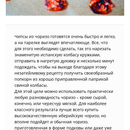
Чипсы из чоризо готовятся очень быстро и легко,
а на тарелке выглядят впечатляюще. Все, что
для этого необходимо сделать, так это нарезать
знаменитую испанскую колбасу кружками,
отправить в нагретую духовку и несколько минут
подождать, чтобы на выходе благодаря этому
незатейливому рецепту получить своеобразный
попкорн из хорошо приправленной паприкой
свиной колбасы.
Для этой цели можно использовать практически
любую разновидность чоризо – кроме сырой,
конечно, или чересчур мягкой. Для наиболее
классного результата лучше всего купить
высококачественную иберийскую чоризо, но
вполне подойдет и обычная чоризо,
приготовленная в форме подковы или даже уже