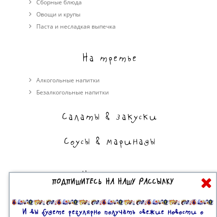
Сборные блюда
Овощи и крупы
Паста и несладкая выпечка
На третье
Алкогольные напитки
Безалкогольные напитки
Салаты & закуски
Соусы & маринады
На сладкое
ПОДПИШИТЕСЬ НА НАШУ РАССЫЛКУ
Торты, пирожные, выпечка
Десерты
И вы будете регулярно получать свежие новости о