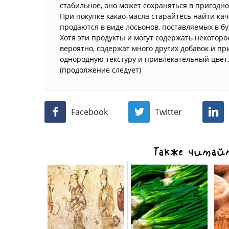
стабильное, оно может сохраняться в пригодном
При покупке какао-масла старайтесь найти кач
продаются в виде лосьонов, поставляемых в бу
Хотя эти продукты и могут содержать некоторое
вероятно, содержат много других добавок и п
однородную текстуру и привлекательный цвет
(продолжение следует)
Facebook
Twitter
Также читайт