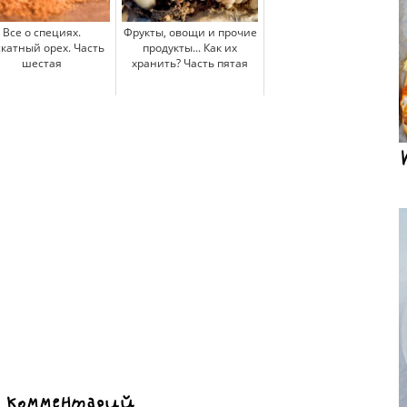
Все о специях.
Фрукты, овощи и прочие
катный орех. Часть
продукты... Как их
шестая
хранить? Часть пятая
 комментарий