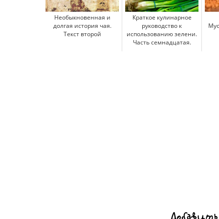
Необыкновенная и
Краткое кулинарное
долгая история чая.
руководство к
Мус
Текст второй
использованию зелени.
Часть семнадцатая.
Добавить