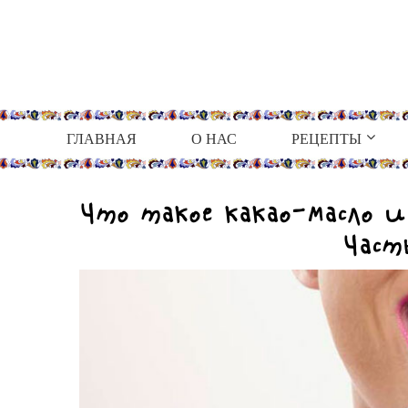
ГЛАВНАЯ
О НАС
РЕЦЕПТЫ
Что такое какао-масло и 
Част