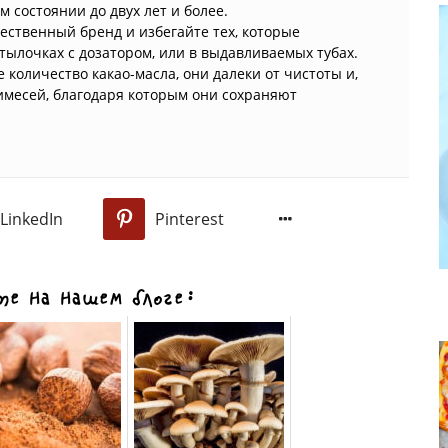
 состоянии до двух лет и более.
ественный бренд и избегайте тех, которые
тылочках с дозатором, или в выдавливаемых тубах.
 количество какао-масла, они далеки от чистоты и,
римесей, благодаря которым они сохраняют
.
LinkedIn
Pinterest
0
е на нашем блоге: