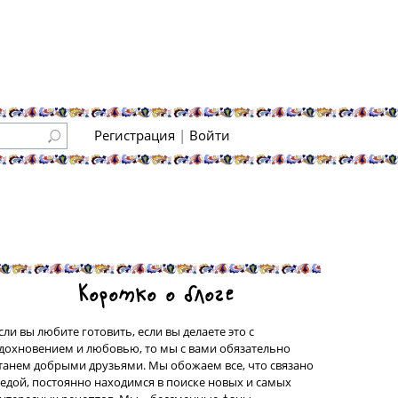
Регистрация
|
Войти
Коротко о блоге
сли вы любите готовить, если вы делаете это с
дохновением и любовью, то мы с вами обязательно
танем добрыми друзьями. Мы обожаем все, что связано
 едой, постоянно находимся в поиске новых и самых