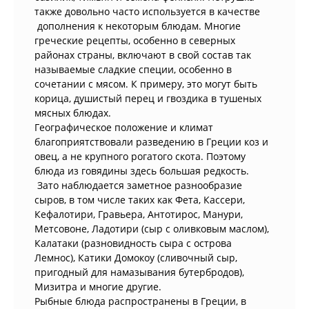
также довольно часто используется в качестве
дополнения к некоторым блюдам. Многие
греческие рецепты, особенно в северных
районах страны, включают в свой состав так
называемые сладкие специи, особенно в
сочетании с мясом. К примеру, это могут быть
корица, душистый перец и гвоздика в тушеных
мясных блюдах.
Географическое положение и климат
благоприятствовали разведению в Греции коз и
овец, а не крупного рогатого скота. Поэтому
блюда из говядины здесь большая редкость.
Зато наблюдается заметное разнообразие
сыров, в том числе таких как Фета, Кассери,
Кефалотири, Гравьера, Антотирос, Манури,
Метсовоне, Ладотири (сыр с оливковым маслом),
Калатаки (разновидность сыра с острова
Лемнос), Катики Домокоу (сливочный сыр,
пригодный для намазывания бутербродов),
Мизитра и многие другие.
Рыбные блюда распространены в Греции, в