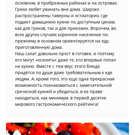
основном, в прибрежных районах и на островах.
Греки любят ужинать вне дома. Широко
распространены таверны и эстиаторио, где
подают домашнюю кухню по доступным ценам,
как для греков, так и для приезжих. Впрочем, во
всех других случаях коренное население по-
прежнему в основном ориентируется на еду,
приготовленную дома.
Наш салат довольно прост в готовке, и поэтому
его могут «осилить» даже те, кто впервые попал
на кухню. Вместе с тем вкус этого блюда
придётся по душе даже требовательным к еде
людям. А, кроме того, это еще одна прекрасная
возможность познакомиться с замечательной
греческой кухней и убедиться, в ее праве
находиться, как минимум, в первой десятке
мирового гастрономического рейтинга!