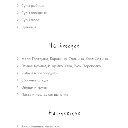
Супы рыбные
Супы овощные
Cупы пюре
Бульоны
На второе
Мясо:
Говядина
,
Баранина
,
Свинина
,
Крольчатина
Птица:
Курица
,
Индейка
,
Утка
,
Гусь
,
Перепелка
Рыба и морепродукты
Сборные блюда
Овощи и крупы
Паста и несладкая выпечка
На третье
Алкогольные напитки