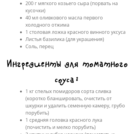
200 г мягкого козьего сыра (порвать на
кусочки)
40 мл оливкового масла первого
холодного отжима
1 столовая ложка красного винного уксуса
Листья базилика (для украшения)
Соль, перец
Ингредиенты для томатного
соуса:
1 кг спелых помидоров сорта сливка
(коротко бланшировать, очистить от
шкурки и удалить семенную камеру, грубо
порубить)
1 средняя головка красного лука
(почистить и мелко порубить)