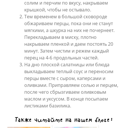
солим и перчим по вкусу, накрываем
крышкой, чтобы не остывало.
Тем временем в большой сковороде
обжариваем перцы, пока они не станут
мягкими, а шкурка на них не почернеет.
Перекладываем в миску, плотно
накрываем пленкой и даем постоять 20
минут. Затем чистим и режем каждый
перец на 4-6 продольных частей.
На дно плоской салатницы или блюда
выкладываем теплый соус и переносим
перцы вместе с сыром, каперсами и
оливками. Приправляем солью и перцем,
после чего сбрызгиваем оливковым
маслом и уксусом. В конце посыпаем
листиками базилика.
Также читайте на нашем блоге: