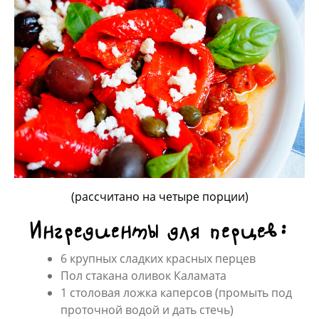
(рассчитано на четыре порции)
Ингредиенты для перцев:
6 крупных сладких красных перцев
Пол стакана оливок Каламата
1 столовая ложка каперсов (промыть под
проточной водой и дать стечь)