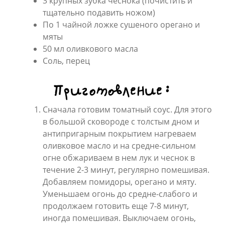
3 крупных зубка чеснока (почистить и
тщательно подавить ножом)
По 1 чайной ложке сушеного орегано и
мяты
50 мл оливкового масла
Соль, перец
Приготовление:
Сначала готовим томатный соус. Для этого
в большой сковороде с толстым дном и
антипригарным покрытием нагреваем
оливковое масло и на средне-сильном
огне обжариваем в нем лук и чеснок в
течение 2-3 минут, регулярно помешивая.
Добавляем помидоры, орегано и мяту.
Уменьшаем огонь до средне-слабого и
продолжаем готовить еще 7-8 минут,
иногда помешивая. Выключаем огонь,