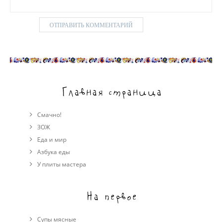
Главная страница
Смачно!
ЗОЖ
Еда и мир
Азбука еды
У плиты мастера
На первое
Супы мясные