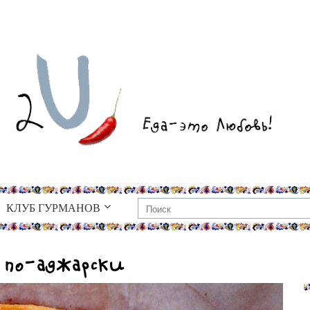
КЛУБ ГУРМАНОВ
 по-аджарски