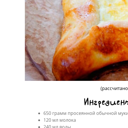
(рассчитано
Ингредиен
650 грамм просеянной обычной мук
120 мл молока
240 мл воды