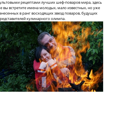
ультовыми рецептами лучших шеф-поваров мира, здесь
е вы встретите имена молодых, мало известных, но уже
анесенных в ранг восходящих звезд поваров, будущих
редставителей кулинарного олимпа.