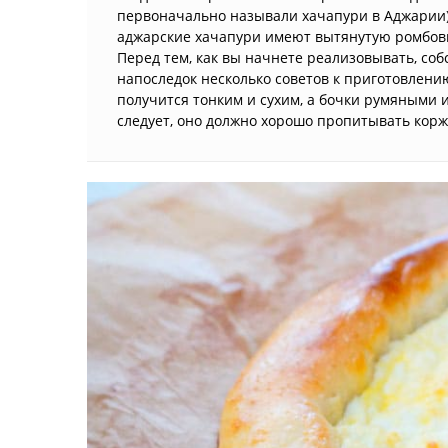
первоначально называли хачапури в Аджарии)
аджарские хачапури имеют вытянутую ромбов
Перед тем, как вы начнете реализовывать, соб
напоследок несколько советов к приготовлени
получится тонким и сухим, а бочки румяными 
следует, оно должно хорошо пропитывать корж