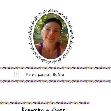
Регистрация
|
Войти
Коротко о блоге