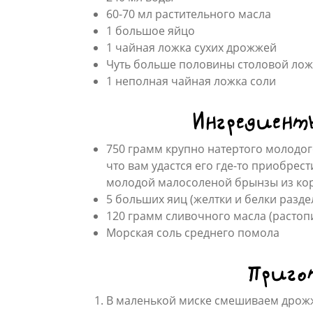
60-70 мл растительного масла
1 большое яйцо
1 чайная ложка сухих дрожжей
Чуть больше половины столовой лож
1 неполная чайная ложка соли
Ингредиент
750 грамм крупно натертого молодог
что вам удастся его где-то приобрес
молодой малосоленой брынзы из коро
5 больших яиц (желтки и белки разде
120 грамм сливочного масла (растоп
Морская соль среднего помола
Приго
В маленькой миске смешиваем дрожжи