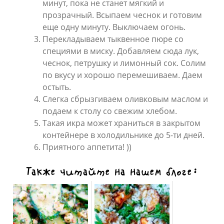
минут, пока не станет мягкий и
прозрачный. Всыпаем чеснок и готовим
еще одну минуту. Выключаем огонь.
Перекладываем тыквенное пюре со
специями в миску. Добавляем сюда лук,
чеснок, петрушку и лимонный сок. Солим
по вкусу и хорошо перемешиваем. Даем
остыть.
Слегка сбрызгиваем оливковым маслом и
подаем к столу со свежим хлебом.
Такая икра может храниться в закрытом
контейнере в холодильнике до 5-ти дней.
Приятного аппетита! ))
Также читайте на нашем блоге: