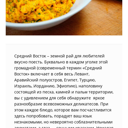
Средний Восток – земной рай для любителей
вкусно поесть. Буквально в каждом уголке этой
громадной (современный термин «Средний
Восток» включает в себя весь Левант,
Аравийский полуостров, Египет, Турцию,
Израиль, Иорданию, Эфиопию), наполовину
состоящей из песка, камней и пальм территории,
вы с удивлением для себя обнаружите яркое
разнообразие всевозможных деликатесов. При
этом каждое блюдо, которое вам посчастливится
здесь попробовать, порадует ваш язык
незнакомыми, но невероятно соблазнительными
ароматами, а глаз — сочными красками. Немалая