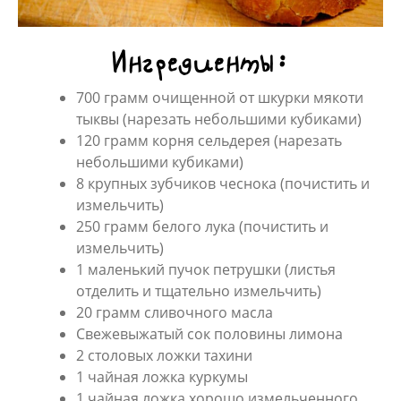
Ингредиенты:
700 грамм очищенной от шкурки мякоти
тыквы (нарезать небольшими кубиками)
120 грамм корня сельдерея (нарезать
небольшими кубиками)
8 крупных зубчиков чеснока (почистить и
измельчить)
250 грамм белого лука (почистить и
измельчить)
1 маленький пучок петрушки (листья
отделить и тщательно измельчить)
20 грамм сливочного масла
Свежевыжатый сок половины лимона
2 столовых ложки тахини
1 чайная ложка куркумы
1 чайная ложка хорошо измельченного