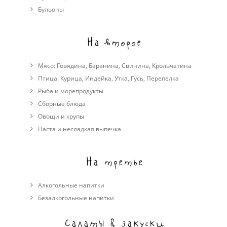
Бульоны
На второе
Мясо:
Говядина
,
Баранина
,
Свинина
,
Крольчатина
Птица:
Курица
,
Индейка
,
Утка
,
Гусь
,
Перепелка
Рыба и морепродукты
Сборные блюда
Овощи и крупы
Паста и несладкая выпечка
На третье
Алкогольные напитки
Безалкогольные напитки
Салаты & закуски