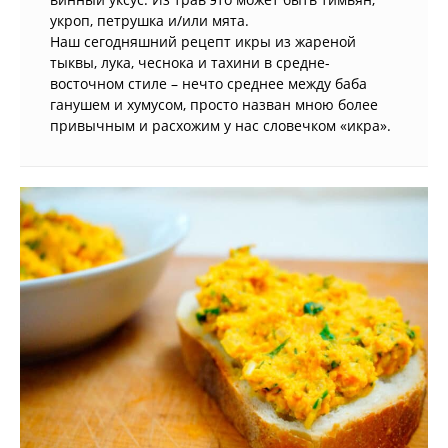
укроп, петрушка и/или мята.
Наш сегодняшний рецепт икры из жареной
тыквы, лука, чеснока и тахини в средне-
восточном стиле – нечто среднее между баба
ганушем и хумусом, просто назван мною более
привычным и расхожим у нас словечком «икра».