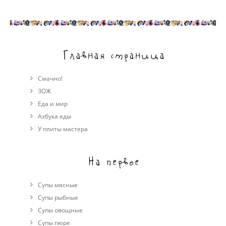
Главная страница
Смачно!
ЗОЖ
Еда и мир
Азбука еды
У плиты мастера
На первое
Супы мясные
Супы рыбные
Супы овощные
Cупы пюре