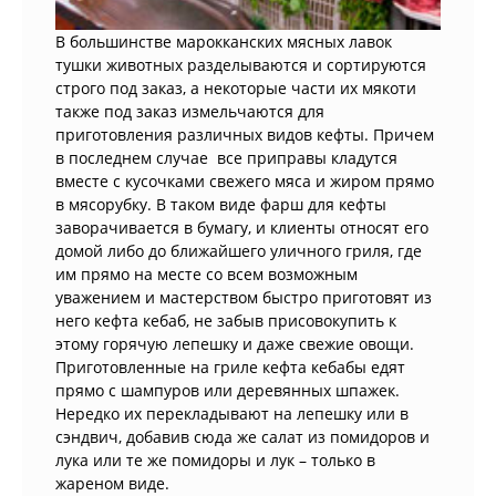
В большинстве марокканских мясных лавок
тушки животных разделываются и сортируются
строго под заказ, а некоторые части их мякоти
также под заказ измельчаются для
приготовления различных видов кефты. Причем
в последнем случае все приправы кладутся
вместе с кусочками свежего мяса и жиром прямо
в мясорубку. В таком виде фарш для кефты
заворачивается в бумагу, и клиенты относят его
домой либо до ближайшего уличного гриля, где
им прямо на месте со всем возможным
уважением и мастерством быстро приготовят из
него кефта кебаб, не забыв присовокупить к
этому горячую лепешку и даже свежие овощи.
Приготовленные на гриле кефта кебабы едят
прямо с шампуров или деревянных шпажек.
Нередко их перекладывают на лепешку или в
сэндвич, добавив сюда же салат из помидоров и
лука или те же помидоры и лук – только в
жареном виде.