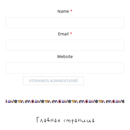
Name
*
Email
*
Website
Главная страница