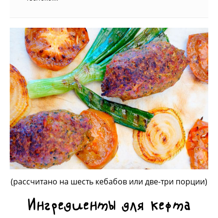
(рассчитано на шесть кебабов или две-три порции)
Ингредиенты для кефта