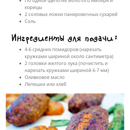
По одной щепотке молотого имбиря и
корицы
2 соловых ложки панировочных сухарей
Соль
Ингредиенты для подачи:
4-6 средних помидоров (нарезать
кружками шириной около сантиметра)
2 головки желтого лука (почистить и
нарезать кружками шириной 6-7 мм)
Оливковое масло
Лепешки или хлеб