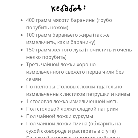
кебабов:
400 грамм мякоти баранины (грубо
порубить ножом)
100 грамм бараньего жира (так же
измельчить, как и баранину)
150 грамм желтого лука (почистить и очень
мелко порубить)
Треть чайной ложки хорошо
измельченного свежего перца чили без
семян
По полторы столовых ложки тщательно
измельченных листиков петрушки и кинзы
1 столовая ложка измельченной мяты
Пол столовой ложки сладкой паприки
Пол чайной ложки куркумы
Пол чайной ложки тмина (обжарить на
сухой сковороде и растереть в ступе)