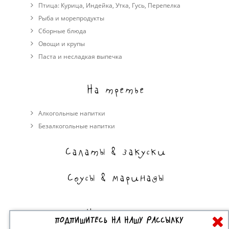
Птица:
Курица
,
Индейка
,
Утка
,
Гусь
,
Перепелка
Рыба и морепродукты
Сборные блюда
Овощи и крупы
Паста и несладкая выпечка
На третье
Алкогольные напитки
Безалкогольные напитки
Салаты & закуски
Соусы & маринады
На сладкое
ПОДПИШИТЕСЬ НА НАШУ РАССЫЛКУ