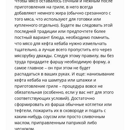
Чтобы мясо оставалось сочным и нежным после
приготовления на гриле, в него всегда
добавляют немного жира (обычно срезанного с
того мяса, что используют для готовки или
купленного отдельно). Будете вы следовать этой
последней традиции или предпочтете более
постный вариант блюда, необходимо помнить,
что мясо для кефта кебаба нужно измельчать
тщательно, а лучше всего пропустить его через
мясорубку дважды. Следуя этому правилу, вы без
труда придадите фаршу необходимую форму, а
самое главное – он при этом не будет
распадаться в ваших руках. И еще: нанизывание
кефта кебаба на шампура или шпажки и
приготовление гриле – процедура вовсе не
обязательная (особенно, если у вас нет для этого
соответствующих условий). Достаточно
сформировать из фарша обычные котлетки или
тефтели, пожарить их в сковороде и подать с
каким-нибудь соусом или просто сливочным
маслом, приправленным паприкой либо
чесноком.