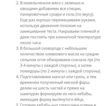
В измельченное мясо с зеленью и
овощами добавляем все специи,
панировочные сухари и соль (по вкусу).
Еще раз хорошо перемешиваем руками,
используя движения похожие на
замешивание теста. Накрываем пленкой и
даем постоять при комнатной температуре
около часа.
В большой сковороде с небольшим
количеством оливкового масла на средне-
сильном огне обжариваем сначала лук (по
3-4 минуты с каждой стороны), а затем
помидоры (по 2 минуты с каждой стороны).
Подготавливаем мангал или гриль, а тем
временем полученный мясной фарш
делим на шесть частей и прямо на
шампурах формируем из него кебабы,
имеющие форму вытянутого яйца.
Готовим кебабы над тлеющими углями в