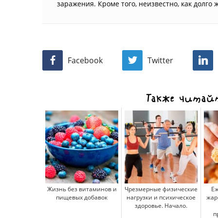
заражения. Кроме того, неизвестно, как долго 
Facebook
Twitter
Также читайт
Жизнь без витаминов и
Чрезмерные физические
Еж
пищевых добавок
нагрузки и психическое
жар
здоровье. Начало.
п