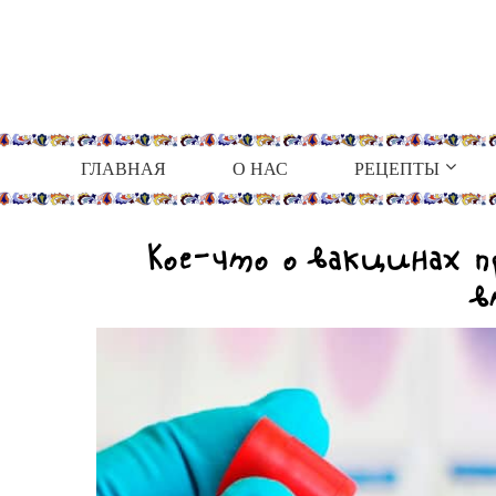
ГЛАВНАЯ
О НАС
РЕЦЕПТЫ
Кое-что о вакцинах п
в