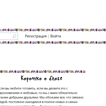
Регистрация
|
Войти
Коротко о блоге
сли вы любите готовить, если вы делаете это с
дохновением и любовью, то мы с вами обязательно
танем добрыми друзьями. Мы обожаем все, что связано
 едой, постоянно находимся в поиске новых и самых