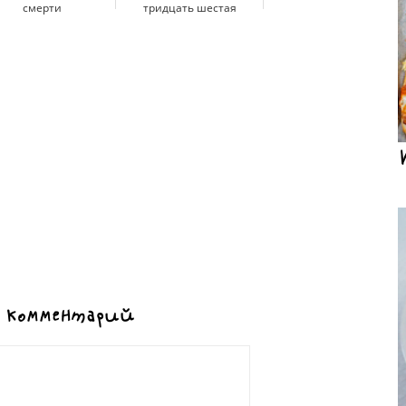
смерти
тридцать шестая
 комментарий