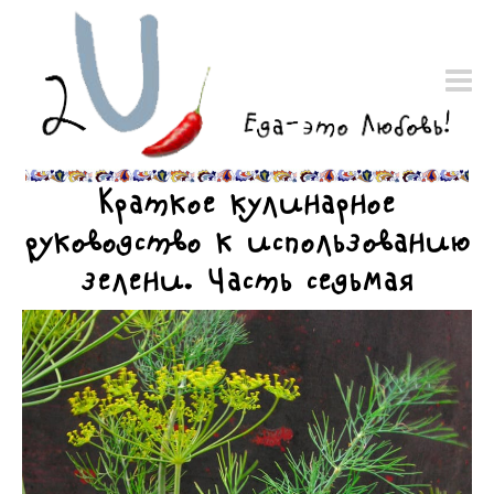
Краткое кулинарное
руководство к использованию
зелени. Часть седьмая