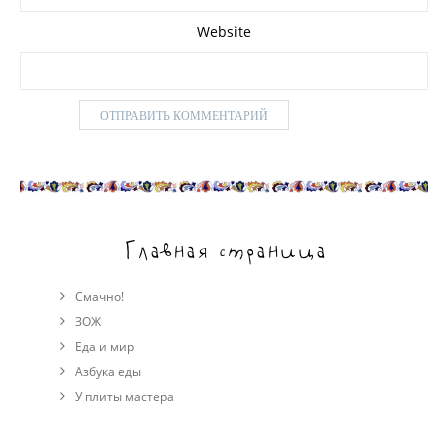
Website
Главная страница
Смачно!
ЗОЖ
Еда и мир
Азбука еды
У плиты мастера