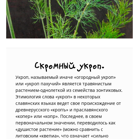
Скромный укроп.
Укроп, называемый иначе «огородный укроп»
или «укроп пахучий» является травянистым
растением-однолеткой из семейства зонтиковых.
Этимология слова «укроп» в некоторых
славянских языках ведет свое происхождение от
древнерусского «кропъ» и праславянского
«копер» или «копр». Последнее, в своем
первоначальном значении, переводилось как
«душистое растение» (можно сравнить с
литовским «квепиа», что означает «сильно