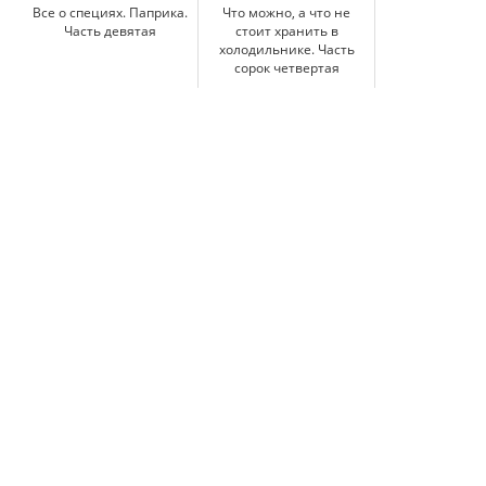
Все о специях. Паприка.
Что можно, а что не
Часть девятая
стоит хранить в
холодильнике. Часть
сорок четвертая