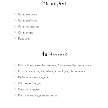
На первое
Супы мясные
Супы рыбные
Супы овощные
Cупы пюре
Бульоны
На второе
Мясо:
Говядина
,
Баранина
,
Свинина
,
Крольчатина
Птица:
Курица
,
Индейка
,
Утка
,
Гусь
,
Перепелка
Рыба и морепродукты
Сборные блюда
Овощи и крупы
Паста и несладкая выпечка