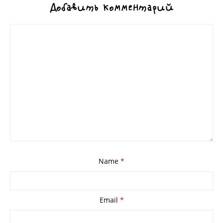
Добавить комментарий
Name
*
Email
*