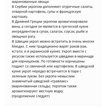
маринованные овощи.
В Сербии укропом дополняют огуречные салаты,
отварной картофель, супы и французскую
картошку.
В Древней Греции укропом ароматизировали
вина, а сегодня он является в греческой кухне
ингредиентом в супах, салатах, соусах, рыбе и
овощных рагу.
В Швеции укроп можно встретить в очень многих
блюдах. С ним традиционно варят раков (как,
кстати, и в украинской кухне). Укроп вместе с
уксусом также используется шведами в маринаде
для корнишонов. По готовности корнишоны
подают со свининой или картофелем. В шведской
кухне укроп нередко встречается в паре с
зеленым луком. Без укропа немыслим
знаменитый шведский «гравлакс»
(маринованная сельдь). Укропом также
ароматизируют местную водку.
(продолжение следует)