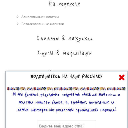
На третье
Алкогольные напитки
Безалкогольные напитки
Салаты & закуски
Соусы & маринады
На сладкое
ПОДПИШИТЕСЬ НА НАШУ РАССЫЛКУ
Торты, пирожные, выпечка
Десерты
И вы будете регулярно получать свежие новости о
жизни нашего блога, а, главное, последние и
самые интересные рецепты прошедшей недели!