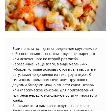
Если попытаться дать определение крутонам, то
я бы остановился на таком – «кусочки жареного
или испеченного во второй раз хлеба,
нарезанные, чаще всего, в виде маленьких
кубиков, которые используются в салаты, супы и
рагу, заметно дополняя их текстуру и вкус». К
типичным примерам сочетания крутонов с
другими блюдами можно отнести салат Цезарь
или классическое консоме. Для приготовления
крутонов нередко используют остатки черствого
хлеба.
Знакомое всем нам слово «крутон» пошло от
французского «croûton» с тем же значением, а