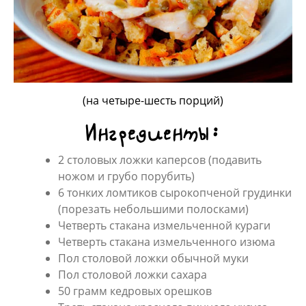
(на четыре-шесть порций)
Ингредиенты:
2 столовых ложки каперсов (подавить
ножом и грубо порубить)
6 тонких ломтиков сырокопченой грудинки
(порезать небольшими полосками)
Четверть стакана измельченной кураги
Четверть стакана измельченного изюма
Пол столовой ложки обычной муки
Пол столовой ложки сахара
50 грамм кедровых орешков