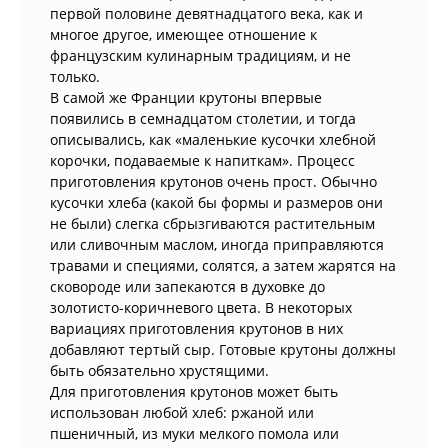
первой половине девятнадцатого века, как и
многое другое, имеющее отношение к
французским кулинарным традициям, и не
только.
В самой же Франции крутоны впервые
появились в семнадцатом столетии, и тогда
описывались, как «маленькие кусочки хлебной
корочки, подаваемые к напиткам». Процесс
приготовления крутонов очень прост. Обычно
кусочки хлеба (какой бы формы и размеров они
не были) слегка сбрызгиваются растительным
или сливочным маслом, иногда приправляются
травами и специями, солятся, а затем жарятся на
сковороде или запекаются в духовке до
золотисто-коричневого цвета. В некоторых
вариациях приготовления крутонов в них
добавляют тертый сыр. Готовые крутоны должны
быть обязательно хрустящими.
Для приготовления крутонов может быть
использован любой хлеб: ржаной или
пшеничный, из муки мелкого помола или