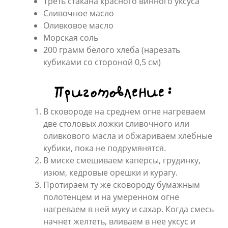
Треть стакана красного винного уксуса
Сливочное масло
Оливковое масло
Морская соль
200 грамм белого хлеба (нарезать
кубиками со стороной 0,5 см)
Приготовление:
В сковороде на среднем огне нагреваем
две столовых ложки сливочного или
оливкового масла и обжариваем хлебные
кубики, пока не подрумянятся.
В миске смешиваем каперсы, грудинку,
изюм, кедровые орешки и курагу.
Протираем ту же сковороду бумажным
полотенцем и на умеренном огне
нагреваем в ней муку и сахар. Когда смесь
начнет желтеть, вливаем в нее уксус и