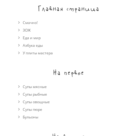
Главная страница
Смачно!
ЗОЖ
Еда и мир
Азбука еды
У плиты мастера
На первое
Супы мясные
Супы рыбные
Супы овощные
Cупы пюре
Бульоны