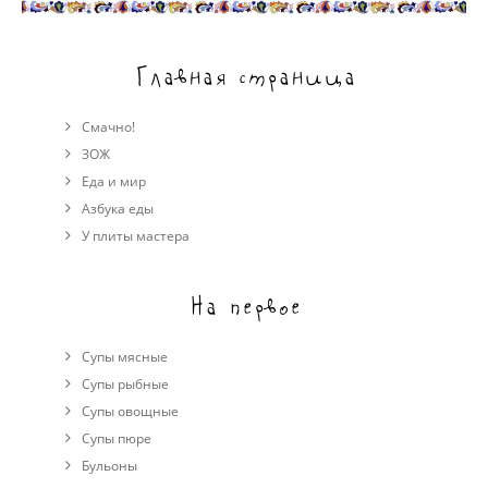
Главная страница
Смачно!
ЗОЖ
Еда и мир
Азбука еды
У плиты мастера
На первое
Супы мясные
Супы рыбные
Супы овощные
Cупы пюре
Бульоны