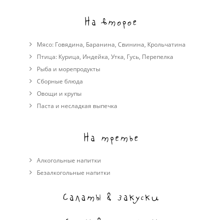
На второе
Мясо:
Говядина
,
Баранина
,
Свинина
,
Крольчатина
Птица:
Курица
,
Индейка
,
Утка
,
Гусь
,
Перепелка
Рыба и морепродукты
Сборные блюда
Овощи и крупы
Паста и несладкая выпечка
На третье
Алкогольные напитки
Безалкогольные напитки
Салаты & закуски