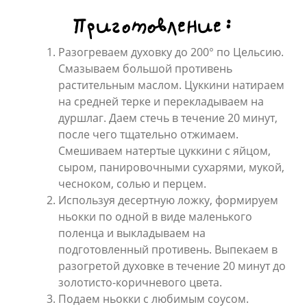
Приготовление:
Разогреваем духовку до 200° по Цельсию.
Смазываем большой противень
растительным маслом. Цуккини натираем
на средней терке и перекладываем на
дуршлаг. Даем стечь в течение 20 минут,
после чего тщательно отжимаем.
Смешиваем натертые цуккини с яйцом,
сыром, панировочными сухарями, мукой,
чесноком, солью и перцем.
Используя десертную ложку, формируем
ньокки по одной в виде маленького
поленца и выкладываем на
подготовленный противень. Выпекаем в
разогретой духовке в течение 20 минут до
золотисто-коричневого цвета.
Подаем ньокки с любимым соусом.