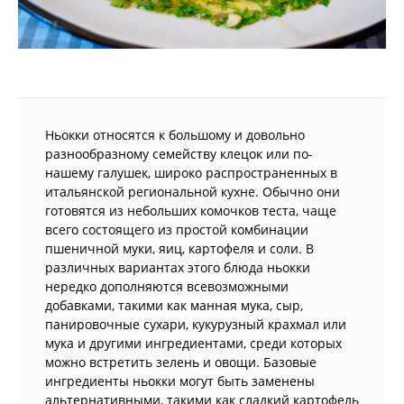
Ньокки относятся к большому и довольно
разнообразному семейству клецок или по-
нашему галушек, широко распространенных в
итальянской региональной кухне. Обычно они
готовятся из небольших комочков теста, чаще
всего состоящего из простой комбинации
пшеничной муки, яиц, картофеля и соли. В
различных вариантах этого блюда ньокки
нередко дополняются всевозможными
добавками, такими как манная мука, сыр,
панировочные сухари, кукурузный крахмал или
мука и другими ингредиентами, среди которых
можно встретить зелень и овощи. Базовые
ингредиенты ньокки могут быть заменены
альтернативными, такими как сладкий картофель