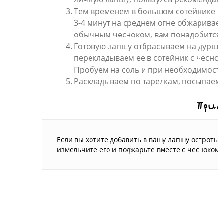
Тем временем в большом сотейнике н
3-4 минут на среднем огне обжаривае
обычным чесноком, вам понадобится 
Готовую лапшу отбрасываем на дурш
перекладываем ее в сотейник с чесн
Пробуем на соль и при необходимост
Раскладываем по тарелкам, посыпаем
При
Если вы хотите добавить в вашу лапшу острот
измельчите его и поджарьте вместе с чесноком