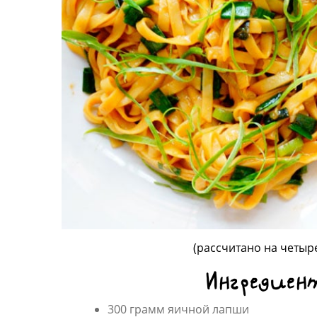
(рассчитано на четы
Ингредиен
300 грамм яичной лапши