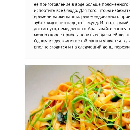
ее приготовление в воде больше положенного 
испортить все блюдо. Для того, чтобы избежат
времени варки лапши, рекомендованного прои
зуб» каждые пятнадцать секунд. И в тот самый 
достигнуто, немедленно отбрасывайте лапшу н
можно скорее приостановить ее дальнейшее п
Одним из достоинств этой лапши является то, 
вполне сгодится и на следующий день, пережи