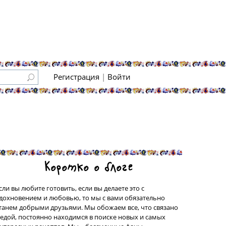
Регистрация
|
Войти
Коротко о блоге
сли вы любите готовить, если вы делаете это с
дохновением и любовью, то мы с вами обязательно
танем добрыми друзьями. Мы обожаем все, что связано
 едой, постоянно находимся в поиске новых и самых