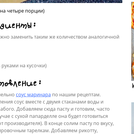
 на четыре порции)
едиенты:
жно заменить таким же количеством аналогичной
 руками на кусочки)
товление:
лельно
соус маринара
по нашим рецептам.
ения соус вместе с двумя стаканами воды и
абого. Добавляем сюда пасту и готовим, часто
учае с сухой папарделле она будет готовиться
т производителя). В конце солим пасту по вкусу,
ировочным тарелкам. Добавляем рикотту,