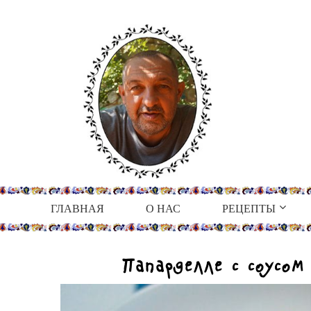
ГЛАВНАЯ
О НАС
РЕЦЕПТЫ
Папарделле с соус