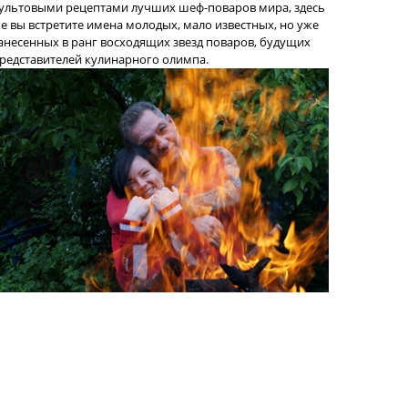
ультовыми рецептами лучших шеф-поваров мира, здесь
е вы встретите имена молодых, мало известных, но уже
анесенных в ранг восходящих звезд поваров, будущих
редставителей кулинарного олимпа.