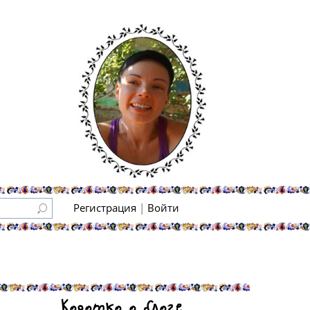
Регистрация
|
Войти
Коротко о блоге