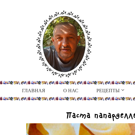
ГЛАВНАЯ
О НАС
РЕЦЕПТЫ
Паста папарделле