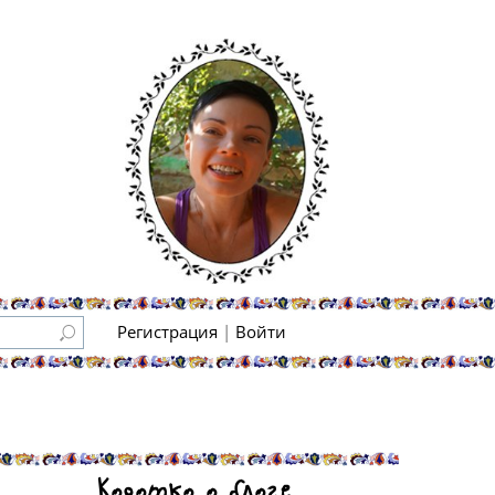
Регистрация
|
Войти
Коротко о блоге