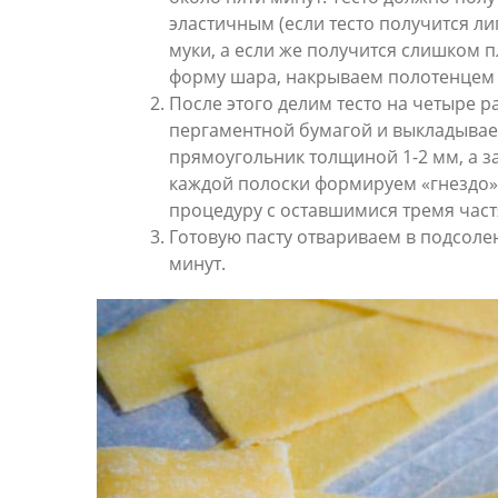
эластичным (если тесто получится л
муки, а если же получится слишком п
форму шара, накрываем полотенцем и
После этого делим тесто на четыре 
пергаментной бумагой и выкладываем
прямоугольник толщиной 1-2 мм, а з
каждой полоски формируем «гнездо» 
процедуру с оставшимися тремя част
Готовую пасту отвариваем в подсоле
минут.