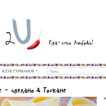
КЛУБ ГУРМАНОВ
 – сделано в Тоскане