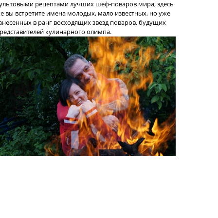
ультовыми рецептами лучших шеф-поваров мира, здесь
е вы встретите имена молодых, мало известных, но уже
анесенных в ранг восходящих звезд поваров, будущих
редставителей кулинарного олимпа.