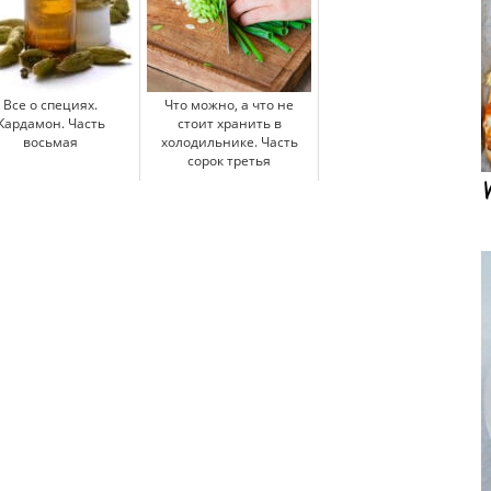
Все о специях.
Что можно, а что не
Кардамон. Часть
стоит хранить в
восьмая
холодильнике. Часть
сорок третья