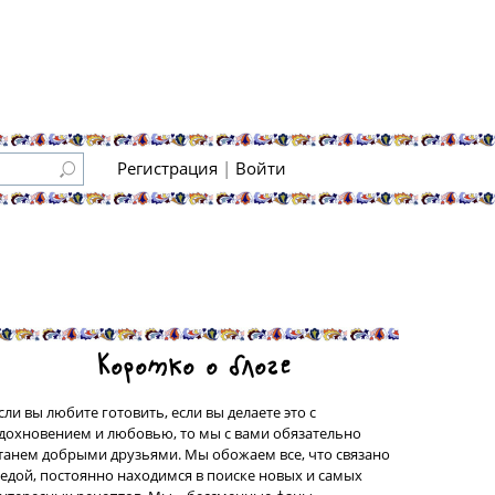
Регистрация
|
Войти
Коротко о блоге
сли вы любите готовить, если вы делаете это с
дохновением и любовью, то мы с вами обязательно
танем добрыми друзьями. Мы обожаем все, что связано
 едой, постоянно находимся в поиске новых и самых