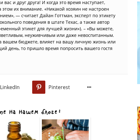
вас и друг друга! И когда это время наступает,
 этом их внимание. «Никакой хозяин не настроен
нием», — считает Дайан Готтман, эксперт по этикету
кольного поведения в штате Техас, а также автор
овременный этикет для лучшей жизни»). – «Вы можете,
приветливым, неуживчивым или даже невоспитанным.
а вашем бюджете, влияет на вашу личную жизнь или
ий день, то пришло время попросить вашего гостя
LinkedIn
Pinterest
0
е на нашем блоге: