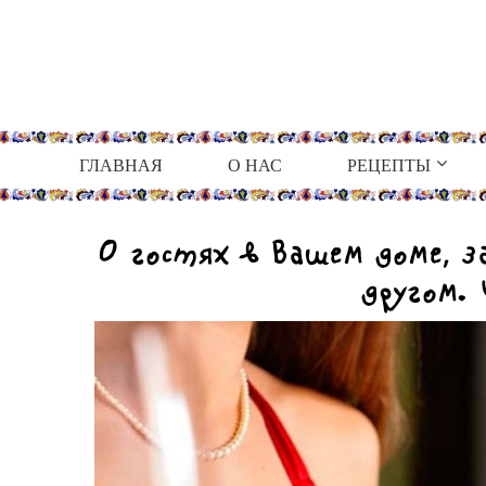
ГЛАВНАЯ
О НАС
РЕЦЕПТЫ
О гостях в Вашем доме, 
другом.