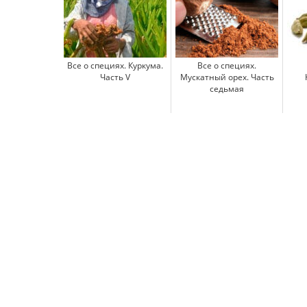
Все о специях. Куркума.
Все о специях.
Часть V
Мускатный орех. Часть
седьмая