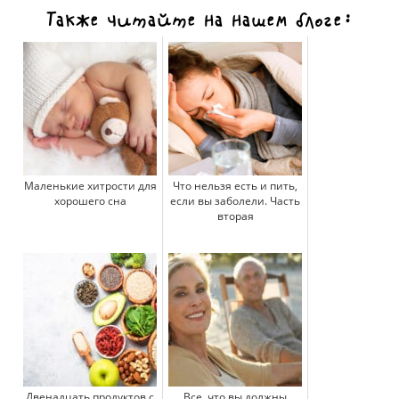
Также читайте на нашем блоге:
Маленькие хитрости для
Что нельзя есть и пить,
хорошего сна
если вы заболели. Часть
вторая
Двенадцать продуктов с
Все, что вы должны