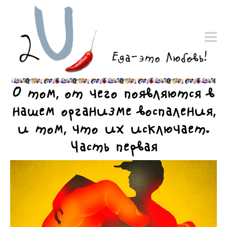
О том, от чего появляются в
нашем организме воспаления,
и том, что их исключает.
Часть первая