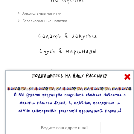
Алкогольные напитки
Безалкогольные напитки
Салаты & закуски
Соусы & маринады
На сладкое
ПОДПИШИТЕСЬ НА НАШУ РАССЫЛКУ
Торты, пирожные, выпечка
Десерты
И вы будете регулярно получать свежие новости о
жизни нашего блога, а, главное, последние и
самые интересные рецепты прошедшей недели!
Все права защищены. 2U © 2016-2020