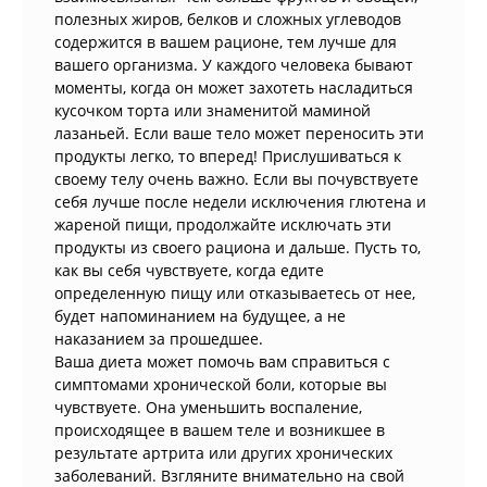
полезных жиров, белков и сложных углеводов
содержится в вашем рационе, тем лучше для
вашего организма. У каждого человека бывают
моменты, когда он может захотеть насладиться
кусочком торта или знаменитой маминой
лазаньей. Если ваше тело может переносить эти
продукты легко, то вперед! Прислушиваться к
своему телу очень важно. Если вы почувствуете
себя лучше после недели исключения глютена и
жареной пищи, продолжайте исключать эти
продукты из своего рациона и дальше. Пусть то,
как вы себя чувствуете, когда едите
определенную пищу или отказываетесь от нее,
будет напоминанием на будущее, а не
наказанием за прошедшее.
Ваша диета может помочь вам справиться с
симптомами хронической боли, которые вы
чувствуете. Она уменьшить воспаление,
происходящее в вашем теле и возникшее в
результате артрита или других хронических
заболеваний. Взгляните внимательно на свой