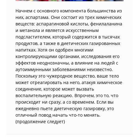
Начнем с основного компонента большинства из
них, аспартама. Они состоит из трех химических
веществ: аспарагиновой кислоты, фенилаланина
и метанола и является искусственным
подсластителем, который содержится в тысячах
продуктов, а также в диетических газированных
напитках. Хотя он одобрен многими
контролирующими органами, исследования его
эффектов неоднозначны, а влияние на людей с
аутоиммунными заболеваниями неизвестно.
Поскольку это чужеродное вещество, ваше тело
может отреагировать на него, атакуя химическое
соединение, которое может вызвать
воспалительную реакцию. Впрочем, это то, что
происходит ни сразу, а со временем. Если вы
ежедневно пьете диетическую газировку, это
отличный повод начать что-то менять.
(продолжение следует)