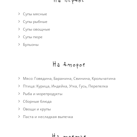
Супы мясные
Супы рыбные
Супы овощные
Cупы пюре
Бульоны
На второе
Мясо:
Говядина
,
Баранина
,
Свинина
,
Крольчатина
Птица:
Курица
,
Индейка
,
Утка
,
Гусь
,
Перепелка
Рыба и морепродукты
Сборные блюда
Овощи и крупы
Паста и несладкая выпечка
На третье