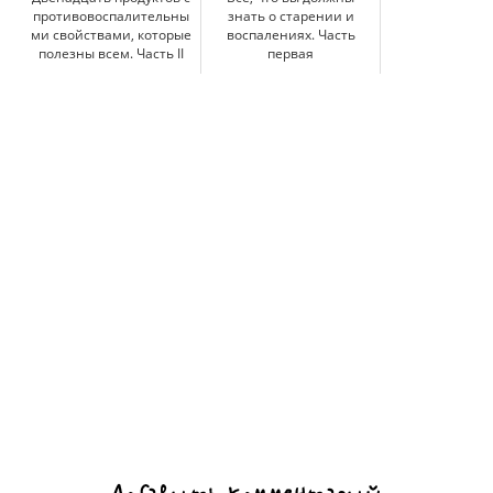
противовоспалительны
знать о старении и
ми свойствами, которые
воспалениях. Часть
полезны всем. Часть II
первая