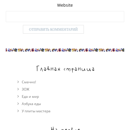
Website
Главная страница
Смачно!
ЗОЖ
Еда и мир
Азбука еды
У плиты мастера
На первое