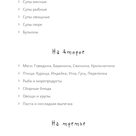
Супы мясные
Супы рыбные
Супы овощные
Cупы пюре
Бульоны
На второе
Мясо:
Говядина
,
Баранина
,
Свинина
,
Крольчатина
Птица:
Курица
,
Индейка
,
Утка
,
Гусь
,
Перепелка
Рыба и морепродукты
Сборные блюда
Овощи и крупы
Паста и несладкая выпечка
На третье