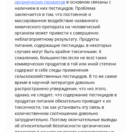
органических продуктов
в основном связаны с
наличием в них пестицидов. Проблема
заключается в том, что постоянное и
массированное воздействие названного
химического препарата на человеческий
организм может привести к совершенно
неблагоприятному результату. Продукты
питания, содержащие пестициды, в некоторых
случаях могут быть крайне токсичными. К
сожалению, большинство (если не все) таких
коммерческих продуктов в той или иной степени
содержат в себе следы применения
сельскохозяйственных пестицидов. В то же самое
время в научной литературе довольно
распространено утверждение, что «из этого,
однако, не следует, что содержание пестицидов в
продуктах питания обязательно приводит к их
токсичности, так как установить эту связь в
количественном соотношении довольно
затруднительно. Поэтому окончательные выводы
об относительной безопасности органических
продуктов в данном контексте сдерживаются не