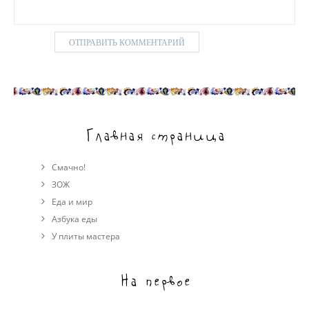
Главная страница
Смачно!
ЗОЖ
Еда и мир
Азбука еды
У плиты мастера
На первое