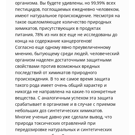
организма. Вы будете удивлены, но 99,99% всех
пестицидов, поглощаемых ежедневно человеком,
имеют натуральное происхождение. Несмотря на
такое ошеломляющее количество природных
химикатов, присутствующих в продуктах
питания, 78% из них все еще не исследованы до
конца на содержание канцерогенов!
Согласно еще одному явно преувеличенному
мнению, бытующему среди людей, человеческий
организм наделен достаточными защитными
свойствами против возможных вредных
последствий от химикатов природного
происхождения. В то же самое время защита
такого рода имеет очень общий характер и
никогда не направлена на какие-то конкретные
вещества. С аналогичным успехом эта защита
срабатывает в организме и в случае с приемом
небольших доз синтетических химикатов.
Многие ученые давно уже сделали вывод, что
природа токсических отравлений при
передозировке натуральных и синтетических