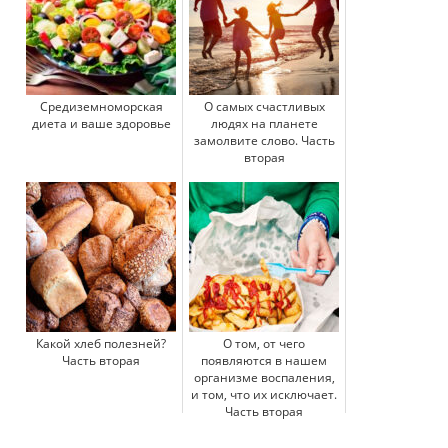
Средиземноморская
О самых счастливых
диета и ваше здоровье
людях на планете
замолвите слово. Часть
вторая
Какой хлеб полезней?
О том, от чего
Часть вторая
появляются в нашем
организме воспаления,
и том, что их исключает.
Часть вторая