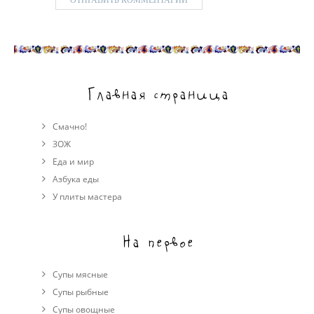
Главная страница
Смачно!
ЗОЖ
Еда и мир
Азбука еды
У плиты мастера
На первое
Супы мясные
Супы рыбные
Супы овощные