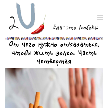
От чего нужно отказаться,
чтобы жить долго. Часть
четвертая