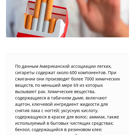
По данным Американской ассоциации легких,
сигареты содержат около 600 компонентов. При
сжигании они производят более 7000 химических
веществ, по меньшей мере 69 из которых
вызывают рак. Химические вещества,
содержащиеся в табачном дыме, включают
ацетон, ключевой ингредиент жидкости для
снятия лака с ногтей; уксусную кислоту,
содержащуюся в краске для волос; аммиак, также
используемый в бытовых чистящих средствах;
бензол, содержащийся в резиновом клее;