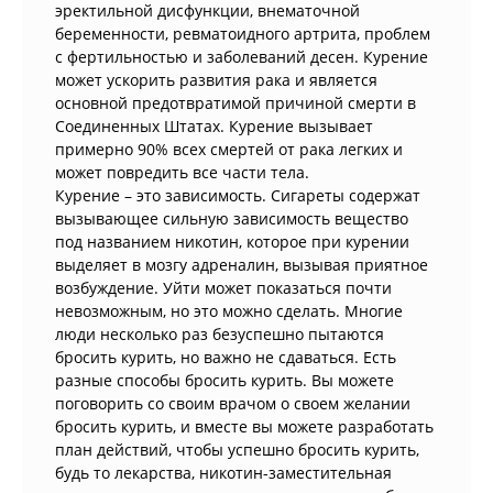
эректильной дисфункции, внематочной
беременности, ревматоидного артрита, проблем
с фертильностью и заболеваний десен. Курение
может ускорить развития рака и является
основной предотвратимой причиной смерти в
Соединенных Штатах. Курение вызывает
примерно 90% всех смертей от рака легких и
может повредить все части тела.
Курение – это зависимость. Сигареты содержат
вызывающее сильную зависимость вещество
под названием никотин, которое при курении
выделяет в мозгу адреналин, вызывая приятное
возбуждение. Уйти может показаться почти
невозможным, но это можно сделать. Многие
люди несколько раз безуспешно пытаются
бросить курить, но важно не сдаваться. Есть
разные способы бросить курить. Вы можете
поговорить со своим врачом о своем желании
бросить курить, и вместе вы можете разработать
план действий, чтобы успешно бросить курить,
будь то лекарства, никотин-заместительная