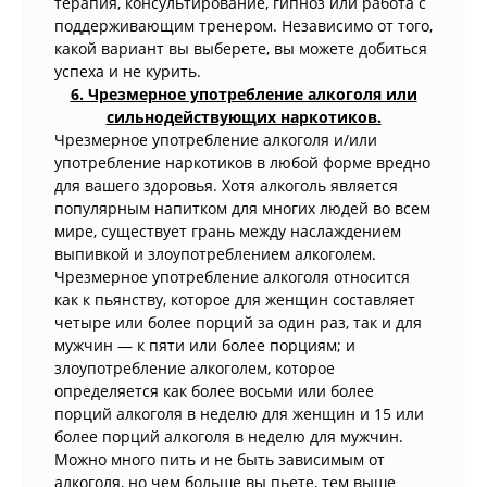
терапия, консультирование, гипноз или работа с
поддерживающим тренером. Независимо от того,
какой вариант вы выберете, вы можете добиться
успеха и не курить.
6. Чрезмерное употребление алкоголя или
сильнодействующих наркотиков.
Чрезмерное употребление алкоголя и/или
употребление наркотиков в любой форме вредно
для вашего здоровья. Хотя алкоголь является
популярным напитком для многих людей во всем
мире, существует грань между наслаждением
выпивкой и злоупотреблением алкоголем.
Чрезмерное употребление алкоголя относится
как к пьянству, которое для женщин составляет
четыре или более порций за один раз, так и для
мужчин — к пяти или более порциям; и
злоупотребление алкоголем, которое
определяется как более восьми или более
порций алкоголя в неделю для женщин и 15 или
более порций алкоголя в неделю для мужчин.
Можно много пить и не быть зависимым от
алкоголя, но чем больше вы пьете, тем выше