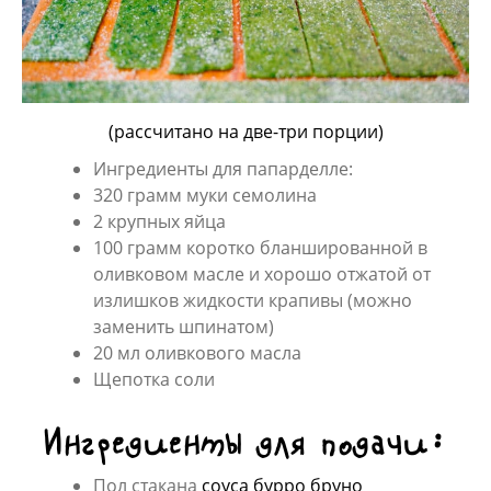
(рассчитано на две-три порции)
Ингредиенты для папарделле:
320 грамм муки семолина
2 крупных яйца
100 грамм коротко бланшированной в
оливковом масле и хорошо отжатой от
излишков жидкости крапивы (можно
заменить шпинатом)
20 мл оливкового масла
Щепотка соли
Ингредиенты для подачи:
Пол стакана
соуса бурро бруно