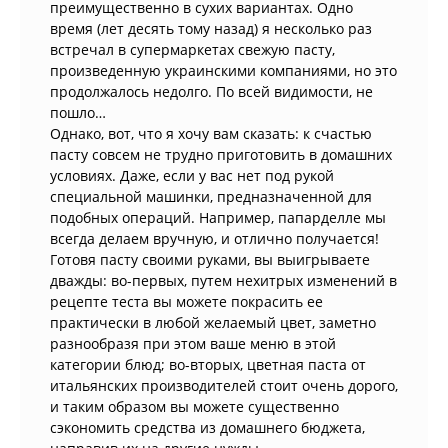
преимущественно в сухих вариантах. Одно
время (лет десять тому назад) я несколько раз
встречал в супермаркетах свежую пасту,
произведенную украинскими компаниями, но это
продолжалось недолго. По всей видимости, не
пошло…
Однако, вот, что я хочу вам сказать: к счастью
пасту совсем не трудно приготовить в домашних
условиях. Даже, если у вас нет под рукой
специальной машинки, предназначенной для
подобных операций. Например, папарделле мы
всегда делаем вручную, и отлично получается!
Готовя пасту своими руками, вы выигрываете
дважды: во-первых, путем нехитрых изменений в
рецепте теста вы можете покрасить ее
практически в любой желаемый цвет, заметно
разнообразя при этом ваше меню в этой
категории блюд; во-вторых, цветная паста от
итальянских производителей стоит очень дорого,
и таким образом вы можете существенно
сэкономить средства из домашнего бюджета,