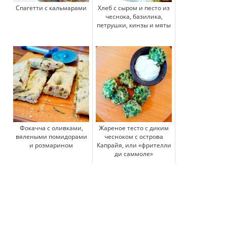
Спагетти с кальмарами
Хлеб с сыром и песто из
чеснока, базилика,
петрушки, кинзы и мяты
Фокачча с оливками,
Жареное тесто с диким
вялеными помидорами
чесноком с острова
и розмарином
Капрайя, или «фрителли
ди саммоле»