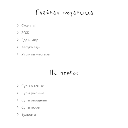
Главная страница
Смачно!
ЗОЖ
Еда и мир
Азбука еды
У плиты мастера
На первое
Супы мясные
Супы рыбные
Супы овощные
Cупы пюре
Бульоны