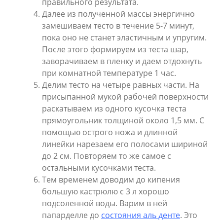
правильного результата.
Далее из полученной массы энергично
замешиваем тесто в течение 5-7 минут,
пока оно не станет эластичным и упругим.
После этого формируем из теста шар,
заворачиваем в пленку и даем отдохнуть
при комнатной температуре 1 час.
Делим тесто на четыре равных части. На
присыпанной мукой рабочей поверхности
раскатываем из одного кусочка теста
прямоугольник толщиной около 1,5 мм. С
помощью острого ножа и длинной
линейки нарезаем его полосами шириной
до 2 см. Повторяем то же самое с
остальными кусочками теста.
Тем временем доводим до кипения
большую кастрюлю с 3 л хорошо
подсоленной воды. Варим в ней
папарделле до
состояния аль денте
. Это