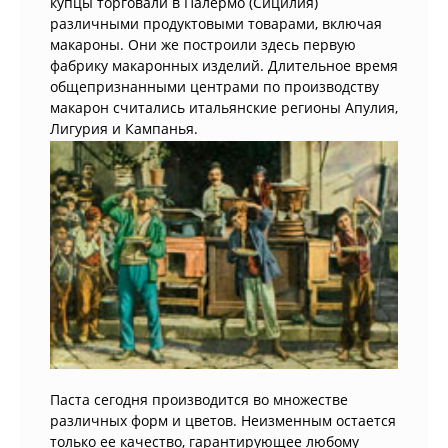
купцы торговали в Палермо (Сицилия)
различными продуктовыми товарами, включая
макароны. Они же построили здесь первую
фабрику макаронных изделий. Длительное время
общепризнанными центрами по производству
макарон считались итальянские регионы Апулия,
Лигурия и Кампанья.
Паста сегодня производится во множестве
различных форм и цветов. Неизменным остается
только ее качество, гарантирующее любому