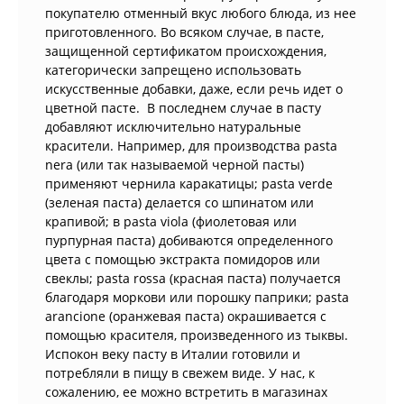
покупателю отменный вкус любого блюда, из нее
приготовленного. Во всяком случае, в пасте,
защищенной сертификатом происхождения,
категорически запрещено использовать
искусственные добавки, даже, если речь идет о
цветной пасте. В последнем случае в пасту
добавляют исключительно натуральные
красители. Например, для производства pasta
nera (или так называемой черной пасты)
применяют чернила каракатицы; pasta verde
(зеленая паста) делается со шпинатом или
крапивой; в pasta viola (фиолетовая или
пурпурная паста) добиваются определенного
цвета с помощью экстракта помидоров или
свеклы; pasta rossa (красная паста) получается
благодаря моркови или порошку паприки; pasta
arancione (оранжевая паста) окрашивается с
помощью красителя, произведенного из тыквы.
Испокон веку пасту в Италии готовили и
потребляли в пищу в свежем виде. У нас, к
сожалению, ее можно встретить в магазинах