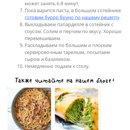
может занять 6-8 минут.
Пока варится паста, в большом сотейнике
готовим бурро бруно по нашему рецепту
.
Выкладываем папарделле в сотейник с
соусом. Солим и перчим по вкусу. Хорошо
перемешиваем.
Раскладываем по большим и плоским
сервировочным тарелкам, посыпаем
сыром и базиликом.
Немедленно подаем к столу.
Также читайте на нашем блоге: