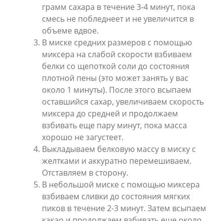
грамм сахара в течение 3-4 минут, пока
смесь не побледнеет и не увеличится в
объеме вдвое.
В миске средних размеров с помощью
миксера на слабой скорости взбиваем
белки со щепоткой соли до состояния
плотной пены (это может занять у вас
около 1 минуты). После этого всыпаем
оставшийся сахар, увеличиваем скорость
миксера до средней и продолжаем
взбивать еще пару минут, пока масса
хорошо не загустеет.
Выкладываем белковую массу в миску с
желтками и аккуратно перемешиваем.
Отставляем в сторону.
В небольшой миске с помощью миксера
взбиваем сливки до состояния мягких
пиков в течение 2-3 минут. Затем всыпаем
какао и продолжаем взбивать еще около