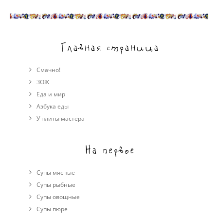
Главная страница
Смачно!
ЗОЖ
Еда и мир
Азбука еды
У плиты мастера
На первое
Супы мясные
Супы рыбные
Супы овощные
Cупы пюре