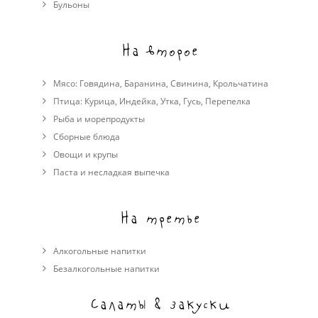
Бульоны
На второе
Мясо:
Говядина
,
Баранина
,
Свинина
,
Крольчатина
Птица:
Курица
,
Индейка
,
Утка
,
Гусь
,
Перепелка
Рыба и морепродукты
Сборные блюда
Овощи и крупы
Паста и несладкая выпечка
На третье
Алкогольные напитки
Безалкогольные напитки
Салаты & закуски