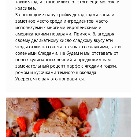
таких ягод, и становились от этого еще моложе и
красивее.
За последние пару-тройку декад годжи заняли
заметное место среди ингредиентов, часто
используемых многими европейскими и
американскими поварами. Причем, благодаря
своему деликатному кисло-сладкому вкусу эти
ягоды отлично сочетаются как со сладкими, так и
солеными блюдами. Не будем и мы отставать от
новых кулинарных веяний и предложим вам
замечательный рецепт парфе с ягодами годжи,
ромом и кусочками темного шоколада.
Уверен, что вам это понравится.