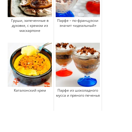
Груши, запеченные в
Парфе – по-французски
духовке, с кремом из
значит «идеальный»
маскарпоне
Каталонский крем
Парфе из шоколадного
мусса и пряного печенья