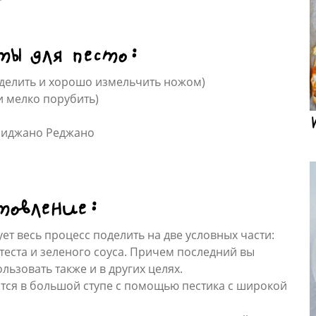
ты для песто:
тделить и хорошо измельчить ножом)
и мелко порубить)
миджано Реджано
товление:
ет весь процесс поделить на две условных части:
 теста и зеленого соуса. Причем последний вы
льзовать также и в других целях.
ится в большой ступе с помощью пестика с широкой