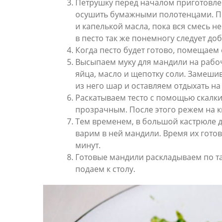
Петрушку перед началом приготовле
осушить бумажными полотенцами. Пе
и капелькой масла, пока вся смесь н
в песто так же понемногу следует до
Когда песто будет готово, помещаем
Высыпаем муку для мандили на рабоч
яйца, масло и щепотку соли. Замеши
из него шар и оставляем отдыхать на
Раскатываем тесто с помощью скалки 
прозрачным. После этого режем на кв
Тем временем, в большой кастрюле 
варим в ней мандили. Время их готов
минут.
Готовые мандили раскладываем по т
подаем к столу.