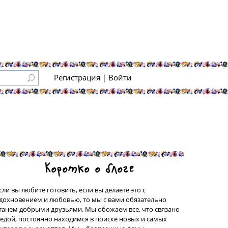
Регистрация
|
Войти
Коротко о блоге
сли вы любите готовить, если вы делаете это с
дохновением и любовью, то мы с вами обязательно
танем добрыми друзьями. Мы обожаем все, что связано
 едой, постоянно находимся в поиске новых и самых