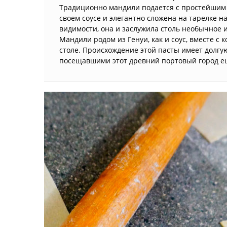
Традиционно мандили подается с простейшим з
своем соусе и элегантно сложена на тарелке н
видимости, она и заслужила столь необычное 
Мандили родом из Генуи, как и соус, вместе 
столе. Происхождение этой пасты имеет долгу
посещавшими этот древний портовый город е