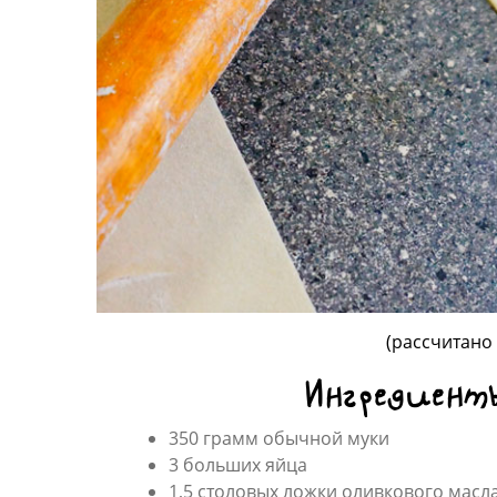
(рассчитано
Ингредиент
350 грамм обычной муки
3 больших яйца
1,5 столовых ложки оливкового масл