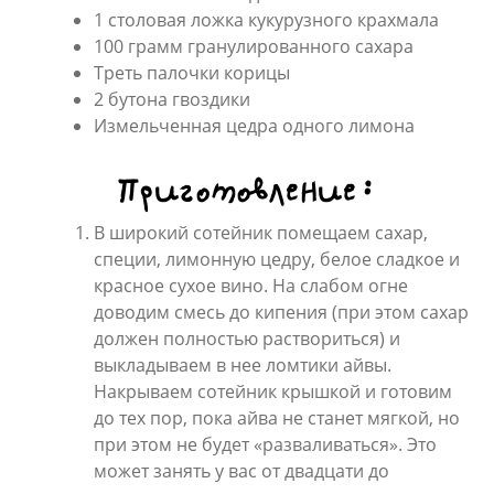
1 столовая ложка кукурузного крахмала
100 грамм гранулированного сахара
Треть палочки корицы
2 бутона гвоздики
Измельченная цедра одного лимона
Приготовление:
В широкий сотейник помещаем сахар,
специи, лимонную цедру, белое сладкое и
красное сухое вино. На слабом огне
доводим смесь до кипения (при этом сахар
должен полностью раствориться) и
выкладываем в нее ломтики айвы.
Накрываем сотейник крышкой и готовим
до тех пор, пока айва не станет мягкой, но
при этом не будет «разваливаться». Это
может занять у вас от двадцати до