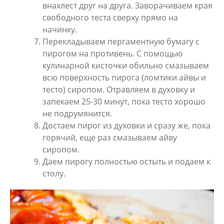
внахлест друг на друга. Заворачиваем края
свободного теста сверху прямо на
начинку.
Перекладываем пергаментную бумагу с
пирогом на противень. С помощью
кулинарной кисточки обильно смазываем
всю поверхность пирога (ломтики айвы и
тесто) сиропом. Отравляем в духовку и
запекаем 25-30 минут, пока тесто хорошо
не подрумянится.
Достаем пирог из духовки и сразу же, пока
горячий, еще раз смазываем айву
сиропом.
Даем пирогу полностью остыть и подаем к
столу.