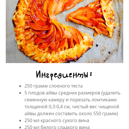
Ингредиенты:
250 грамм слоеного теста
5 плодов айвы средних размеров (удалить
семенную камеру и порезать ломтиками
толщиной 0,3-0,4 см, чистый вес чищеной
айвы должен составить около 550 грамм)
250 мл красного сухого вина
250 мл белого сладкого вина