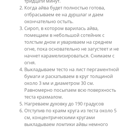
тридцати минут.
Когда айва будет полностью готова,
отбрасываем ее на дуршлаг и даем
окончательно остыть.
Сироп, в котором варилась айва,
помещаем в небольшой сотейник с
толстым дном и увариваем на среднем
огне, пока основательно не загустеет и не
начнет карамелизироваться. Снимаем с
огня.
Выкладываем тесто на лист пергаментной
бумаги и раскатываем в круг толщиной
около 3 мм и диаметром 30 см.
Равномерно посыпаем всю поверхность
теста крахмалом.
Нагреваем духовку до 190 градусов
Отступив по краям круга из теста около 5
см, концентрическими кругами
выкладываем ломтики айвы немного