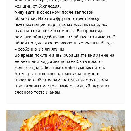
женщин от бесплодия.
Айву едят, в основном, после тепловой
обработки. Из этого фрукта готовят массу
вкусных вещей: варенье, мармелад, повидло,
цукаты, соки, желе и компоты. В сыром виде
ломтики айвы добавляют в чай вместо лимона. С
айвой получаются великолепные мясные блюда
– особенно, из ягнятины.
Во время покупки айвы обращайте внимание на
ее внешний вид. айва должна быть яркого
желтого цвета без каких либо темных пятен.
А теперь, после того как мы узнали много
полезного об этом замечательном фрукте, мы
приготовим вместе с вами отличный пирог из
слоеного теста и айвы.