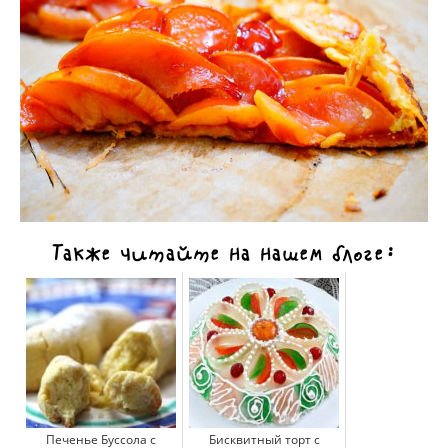
Также читайте на нашем блоге:
Печенье Буссола с
Бисквитный торт с