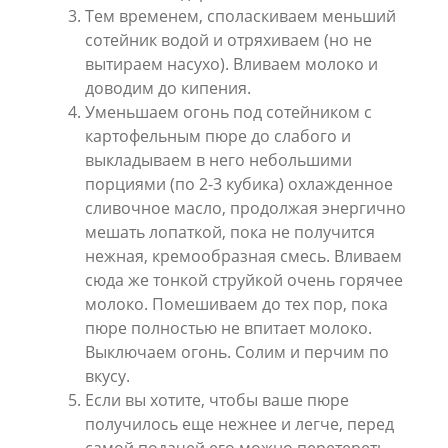
Тем временем, споласкиваем меньший
сотейник водой и отряхиваем (но не
вытираем насухо). Вливаем молоко и
доводим до кипения.
Уменьшаем огонь под сотейником с
картофельным пюре до слабого и
выкладываем в него небольшими
порциями (по 2-3 кубика) охлажденное
сливочное масло, продолжая энергично
мешать лопаткой, пока не получится
нежная, кремообразная смесь. Вливаем
сюда же тонкой струйкой очень горячее
молоко. Помешиваем до тех пор, пока
пюре полностью не впитает молоко.
Выключаем огонь. Солим и перчим по
вкусу.
Если вы хотите, чтобы ваше пюре
получилось еще нежнее и легче, перед