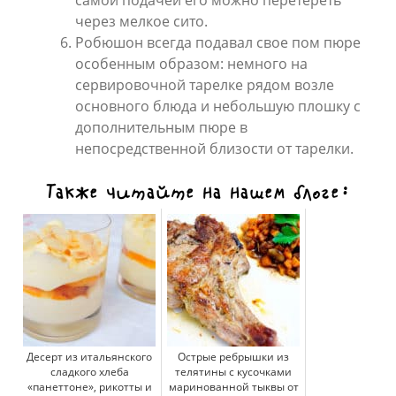
самой подачей его можно перетереть
через мелкое сито.
Робюшон всегда подавал свое пом пюре
особенным образом: немного на
сервировочной тарелке рядом возле
основного блюда и небольшую плошку с
дополнительным пюре в
непосредственной близости от тарелки.
Также читайте на нашем блоге:
Десерт из итальянского
Острые ребрышки из
сладкого хлеба
телятины с кусочками
«панеттоне», рикотты и
маринованной тыквы от