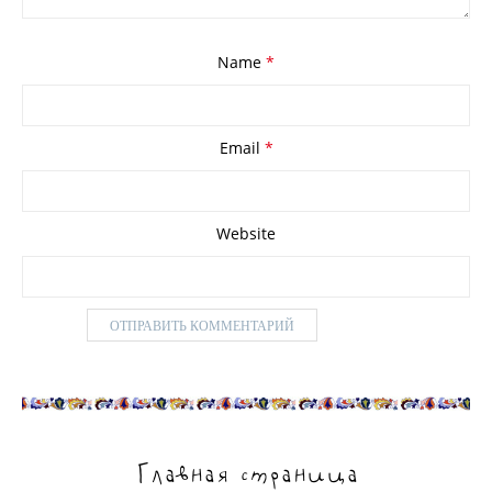
Name
*
Email
*
Website
Главная страница