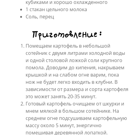
кубиками и хорошо охлажденного
1 стакан цельного молока
Соль, перец
Приготовление:
Помещаем картофель в небольшой
сотейник с двумя литрами холодной воды
и одной столовой ложкой соли крупного
помола. Доводим до кипения, накрываем
крышкой и на слабом огне варим, пока
нож не будет легко входить в клубни. В
зависимости от размера и сорта картофеля
это может занять 20-35 минут.
Готовый картофель очищаем от шкурки и
мнем мялкой в большом сотейнике. На
среднем огне подсушиваем картофельную
массу около 5 минут, энергично
помешивая деревянной лопаткой.