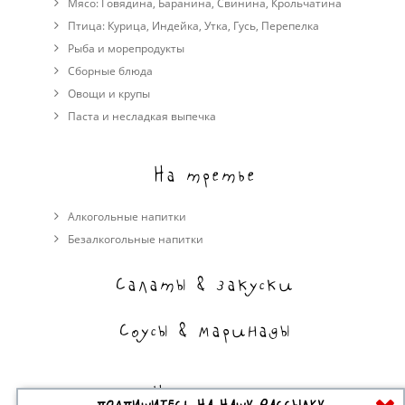
Мясо:
Говядина
,
Баранина
,
Свинина
,
Крольчатина
Птица:
Курица
,
Индейка
,
Утка
,
Гусь
,
Перепелка
Рыба и морепродукты
Сборные блюда
Овощи и крупы
Паста и несладкая выпечка
На третье
Алкогольные напитки
Безалкогольные напитки
Салаты & закуски
Соусы & маринады
На сладкое