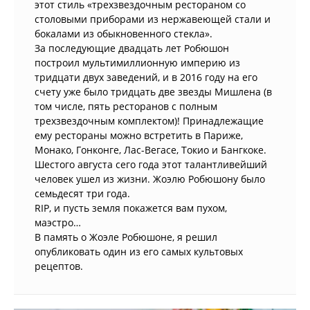
этот стиль «трехзвездочным рестораном со
столовыми приборами из нержавеющей стали и
бокалами из обыкновенного стекла».
За последующие двадцать лет Робюшон
построил мультимиллионную империю из
тридцати двух заведений, и в 2016 году на его
счету уже было тридцать две звезды Мишлена (в
том числе, пять ресторанов с полным
трехзвездочным комплектом)! Принадлежащие
ему рестораны можно встретить в Париже,
Монако, Гонконге, Лас-Вегасе, Токио и Бангкоке.
Шестого августа сего года этот талантливейший
человек ушел из жизни. Жоэлю Робюшону было
семьдесят три года.
RIP, и пусть земля покажется вам пухом,
маэстро…
В память о Жоэле Робюшоне, я решил
опубликовать один из его самых культовых
рецептов.