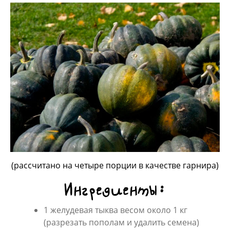
(рассчитано на четыре порции в качестве гарнира)
Ингредиенты:
1 желудевая тыква весом около 1 кг
(разрезать пополам и удалить семена)