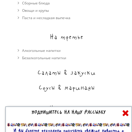
Сборные блюда
Овощи и крупы
Паста и несладкая выпечка
На третье
Алкогольные напитки
Безалкогольные напитки
Салаты & закуски
Соусы & маринады
На сладкое
ПОДПИШИТЕСЬ НА НАШУ РАССЫЛКУ
Торты, пирожные, выпечка
Десерты
И вы будете регулярно получать свежие новости о