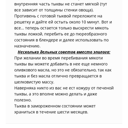
внутренняя часть тыквы не станет мягкой (тут
все зависит от толщины стенки овоща).
Противень с готовой тыквой переложите на
решетку и дайте ей остыть около 10 минут. Вот и
все… теперь остается только выскрести мякоть
тыквы ложкой, перебить ее до пюреобразного
состояния в блендере и далее использовать по
назначению.
Несколько дельных советов вместо эпилога:
При желании во время перебивания мякоти
тыквы вы можете добавить в нее еще немного
оливкового масла, но это не обязательно, так как
тыква и без масла отлично превращается в
шелковистую массу.
Наверняка никто из вас не ест кожуру от печеной
тыквы, а это вполне можно делать и даже
полезно.
Тыква в замороженном состоянии может
храниться в течение шести месяцев.