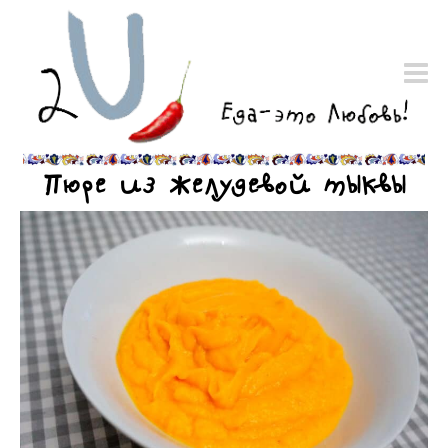
Пюре из желудевой тыквы