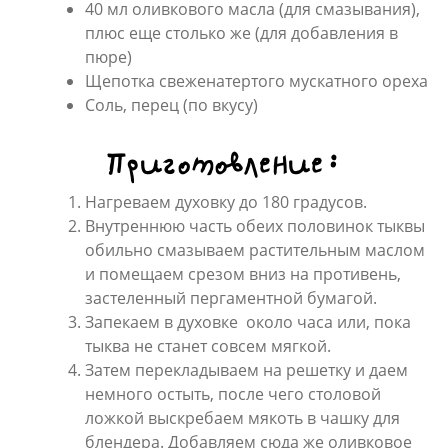
40 мл оливкового масла (для смазывания),
плюс еще столько же (для добавления в
пюре)
Щепотка свеженатертого мускатного ореха
Соль, перец (по вкусу)
Приготовление:
Нагреваем духовку до 180 градусов.
Внутреннюю часть обеих половинок тыквы
обильно смазываем растительным маслом
и помещаем срезом вниз на противень,
застеленный пергаментной бумагой.
Запекаем в духовке около часа или, пока
тыква не станет совсем мягкой.
Затем перекладываем на решетку и даем
немного остыть, после чего столовой
ложкой выскребаем мякоть в чашку для
блендера. Добавляем сюда же оливковое