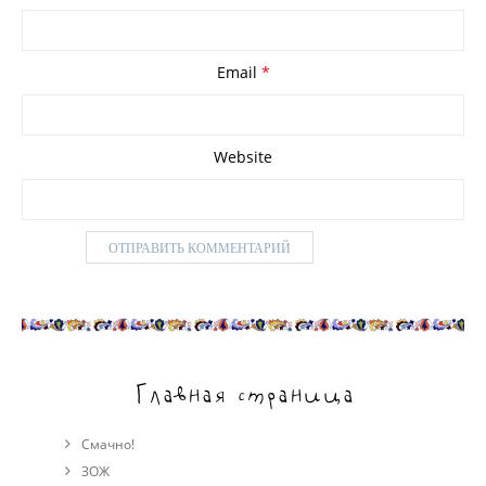
Email
*
Website
Главная страница
Смачно!
ЗОЖ