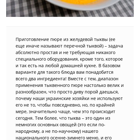
Приготовление пюре из желудевой тыквы (ее
еще иначе называют перечной тыквой) – задача
абсолютно простая и не требующая никакого
специального оборудования, кроме того, которое
и так есть на любой домашней кухне. В базовом
варианте для такого блюда вам понадобится
всего два ингредиента! Вместе с тем, диапазон
применения тыквенного пюре настолько велик и
разнообразен, что просто диву порой даешься,
почему наши украинские хозяйки не используют
его не то, чтобы повседневно, но, по крайней
мере, значительно чаще, чем это происходит
сегодня. Тем более, что тыква – это один из
немногих основных овощей (это если по-
народному, а не по-научному) нашего
национального осенне-зимнего меню, и его