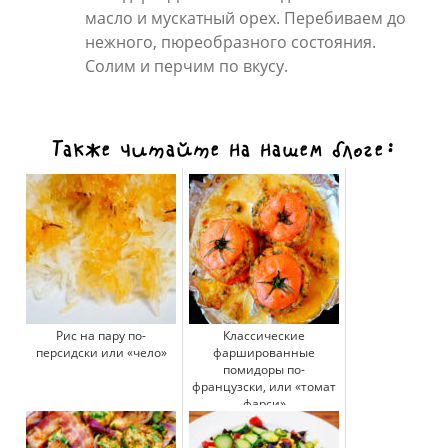
масло и мускатный орех. Перебиваем до
нежного, пюреобразного состояния.
Солим и перчим по вкусу.
Также читайте на нашем блоге:
Рис на пару по-
Классические
персидски или «чело»
фаршированные
помидоры по-
французски, или «томат
фарси»