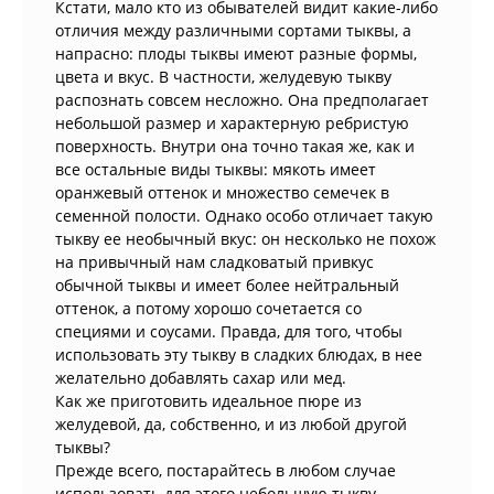
Кстати, мало кто из обывателей видит какие-либо
отличия между различными сортами тыквы, а
напрасно: плоды тыквы имеют разные формы,
цвета и вкус. В частности, желудевую тыкву
распознать совсем несложно. Она предполагает
небольшой размер и характерную ребристую
поверхность. Внутри она точно такая же, как и
все остальные виды тыквы: мякоть имеет
оранжевый оттенок и множество семечек в
семенной полости. Однако особо отличает такую
тыкву ее необычный вкус: он несколько не похож
на привычный нам сладковатый привкус
обычной тыквы и имеет более нейтральный
оттенок, а потому хорошо сочетается со
специями и соусами. Правда, для того, чтобы
использовать эту тыкву в сладких блюдах, в нее
желательно добавлять сахар или мед.
Как же приготовить идеальное пюре из
желудевой, да, собственно, и из любой другой
тыквы?
Прежде всего, постарайтесь в любом случае
использовать для этого небольшую тыкву