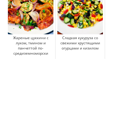
Жареные цуккини с
Сладкая кукуруза со
луком, тмином и
свежими хрустящими
панчеттой по-
огурцами и кизилом
средиземноморски