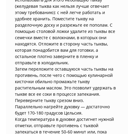
(желудевая тыква как нельзя лучше отвечает
этому требованию): с ней легче работать и
удобнее хранить. Поместите тыкву на
разделочную доску и разрежьте ее пополам. С
помощью столовой ложки удалите из тыквы все
семечки вместе с волокнами, в которых они
находятся. Отложите в сторону часть тыквы,
которая понадобится вам для готовки, а
остальное плотно заверните в пленку и
отправьте в холодильник.
Затем переложите оставшуюся часть тыквы на
противень, после чего с помощью кулинарной
кисточки обильно промажьте тыкву
растительным маслом. Это позволит удержать в
тыкве все ее соки в процессе запекания.
Переверните тыкву срезом вниз.
Параллельно нагрейте духовку — достаточно
будет 170-180 градусов Цельсия.
Когда температура в духовке достигнет нужной
отметки, отправьте противень с тыквой
запекаться в течение 50-60 минут или, пока